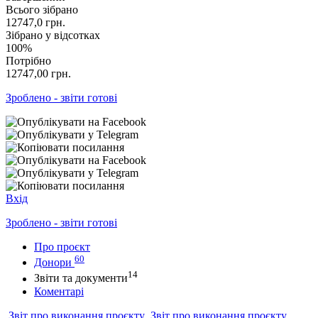
Всього зібрано
12747,0
грн.
Зібрано у відсотках
100%
Потрібно
12747,00
грн.
Зроблено - звіти готові
Вхід
Зроблено - звіти готові
Про проєкт
60
Донори
14
Звіти та документи
Коментарі
Звіт про виконання проєкту
Звіт про виконання проєкту