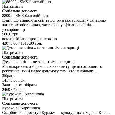
Підтримати
Соціальна допомога
88002 - SMS-благодійність
Ідеям, що змінюють світ та допомагають людям у складних
життєвих обставинах, часто бракує фінансової під…
у скарбничці
560,0
грн.
всього зібрано
профінансовано
42075,00
41515,00
грн.
Підтримати
Соціальна допомога
Домашня опіка – не залишаймо наодинці
Ми відкриваємо збір коштів на оплату праці соціального
робітника, який надає допомогу тим, хто найбільше…
Зібрано
14175,58
грн.
Залишилось зібрати
24698,42
грн.
Підтримати
Соціальна допомога
Куражна Скарбничка
Скарбничка проєкту «Кураж» — культурних заходів в Києві.