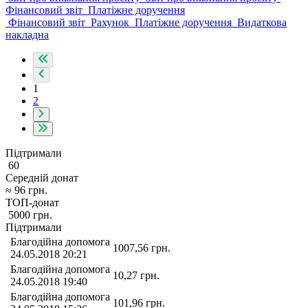
Фінансовий звіт
Платіжне доручення
Фінансовий звіт
Рахунок
Платіжне доручення
Видаткова
накладна
1
2
Підтримали
60
Середній донат
≈
96
грн.
ТОП-донат
5000
грн.
Підтримали
Благодійна допомога
1007,56
грн.
24.05.2018 20:21
Благодійна допомога
10,27
грн.
24.05.2018 19:40
Благодійна допомога
101,96
грн.