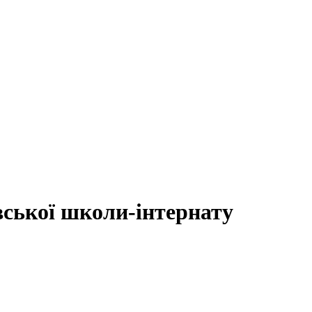
ської школи-інтернату