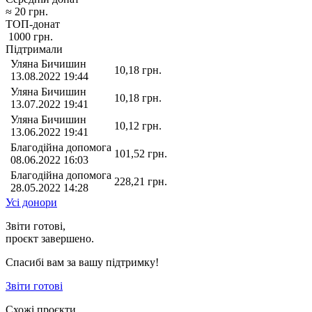
≈
20
грн.
ТОП-донат
1000
грн.
Підтримали
Уляна Бичишин
10,18
грн.
13.08.2022 19:44
Уляна Бичишин
10,18
грн.
13.07.2022 19:41
Уляна Бичишин
10,12
грн.
13.06.2022 19:41
Благодійна допомога
101,52
грн.
08.06.2022 16:03
Благодійна допомога
228,21
грн.
28.05.2022 14:28
Усі донори
Звіти готові,
проєкт завершено.
Спасибі вам за вашу підтримку!
Звіти готові
Схожі проєкти