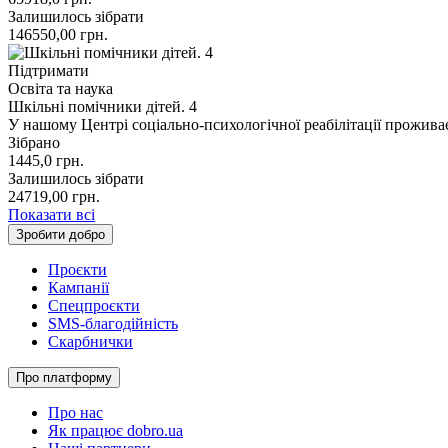
Залишилось зібрати
146550,00
грн.
Підтримати
Освіта та наука
Шкільні помічники дітей. 4
У нашому Центрі соціально-психологічної реабілітації прожива
Зібрано
1445,0
грн.
Залишилось зібрати
24719,00
грн.
Показати всі
Зробити добро
Проєкти
Кампанії
Спецпроєкти
SMS-благодійність
Скарбнички
Про платформу
Про нас
Як працює dobro.ua