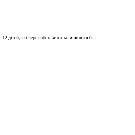
є 12 дітей, які через обставини залишилися б…