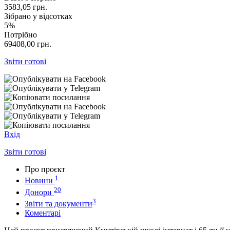
3583,05
грн.
Зібрано у відсотках
5%
Потрібно
69408,00
грн.
Звіти готові
Вхід
Звіти готові
Про проєкт
1
Новини
20
Донори
3
Звіти та документи
Коментарі