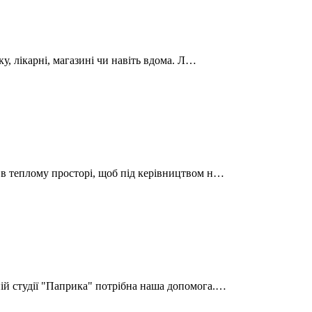
нку, лікарні, магазині чи навіть вдома. Л…
я в теплому просторі, щоб під керівництвом н…
ній студії "Паприка" потрібна наша допомога.…