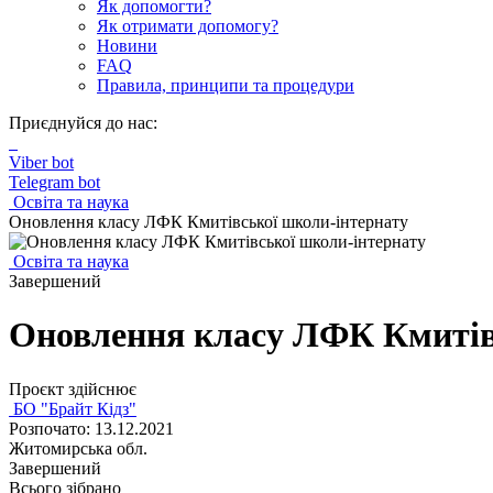
Як допомогти?
Як отримати допомогу?
Новини
FAQ
Правила, принципи та процедури
Приєднуйся до нас:
Viber bot
Telegram bot
Освіта та наука
Оновлення класу ЛФК Кмитівської школи-інтернату
Освіта та наука
Завершений
Оновлення класу ЛФК Кмитів
Проєкт здійснює
БО "Брайт Кідз"
Розпочато: 13.12.2021
Житомирська обл.
Завершений
Всього зібрано