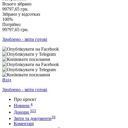
Всього зібрано
99797,65
грн.
Зібрано у відсотках
100%
Потрібно
99797,65
грн.
Зроблено - звіти готові
Вхід
Зроблено - звіти готові
Про проєкт
4
Новини
323
Донори
10
Звіти та документи
Коментарі