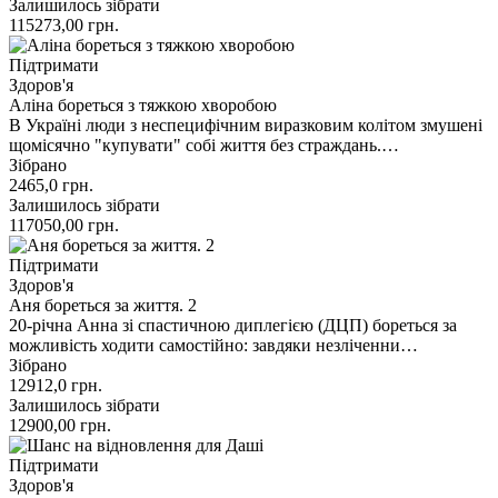
Залишилось зібрати
115273,00
грн.
Підтримати
Здоров'я
Аліна бореться з тяжкою хворобою
В Україні люди з неспецифічним виразковим колітом змушені
щомісячно "купувати" собі життя без страждань.…
Зібрано
2465,0
грн.
Залишилось зібрати
117050,00
грн.
Підтримати
Здоров'я
Аня бореться за життя. 2
20-річна Анна зі спастичною диплегією (ДЦП) бореться за
можливість ходити самостійно: завдяки незліченни…
Зібрано
12912,0
грн.
Залишилось зібрати
12900,00
грн.
Підтримати
Здоров'я