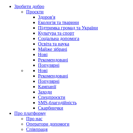
Зробити добро
Проєкти
Здоров'я
Екологія та тварини
Підтримка громад та України
Культура та спорт
Соціальна допомога
Освіта та наука
Майже зібрані
Нові
Рекомендовані
Популярні
Нові
Рекомендовані
Популярні
Кампанії
Заходи
Спецпроєкти
SMS-благодійність
Скарбнички
Про платформу
Про нас
Оператори допомоги
Співпраця