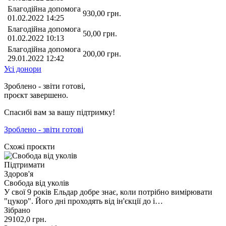
Благодійна допомога
930,00
грн.
01.02.2022 14:25
Благодійна допомога
50,00
грн.
01.02.2022 10:13
Благодійна допомога
200,00
грн.
29.01.2022 12:42
Усі донори
Зроблено - звіти готові,
проєкт завершено.
Спасибі вам за вашу підтримку!
Зроблено - звіти готові
Схожі проєкти
Підтримати
Здоров'я
Свобода від уколів
У свої 9 років Ельдар добре знає, коли потрібно вимірювати
"цукор". Його дні проходять від ін'єкції до і…
Зібрано
29102,0
грн.