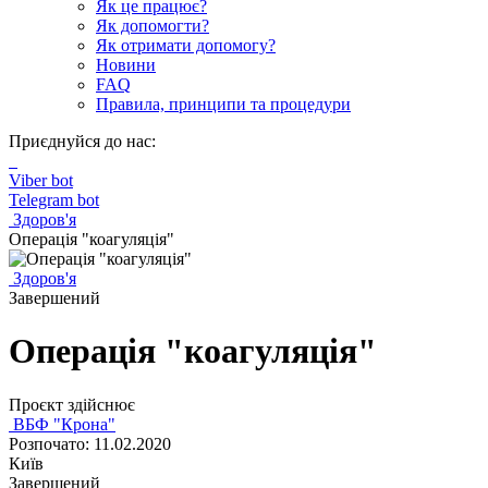
Як це працює?
Як допомогти?
Як отримати допомогу?
Новини
FAQ
Правила, принципи та процедури
Приєднуйся до нас:
Viber bot
Telegram bot
Здоров'я
Операція "коагуляція"
Здоров'я
Завершений
Операція "коагуляція"
Проєкт здійснює
ВБФ "Крона"
Розпочато: 11.02.2020
Київ
Завершений