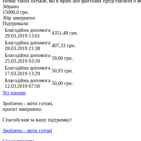
Немає таких батьків, які в мріях або фантазіях представляли б 
Зібрано
15000,0
грн.
Збір завершено
Підтримали
Благодійна допомога
4351,48
грн.
29.03.2019 13:01
Благодійна допомога
407,33
грн.
28.03.2019 21:38
Благодійна допомога
59,06
грн.
25.03.2019 03:10
Благодійна допомога
50,93
грн.
17.03.2019 13:29
Благодійна допомога
50,00
грн.
12.03.2019 07:50
Усі донори
Зроблено - звіти готові,
проєкт завершено.
Спасибі вам за вашу підтримку!
Зроблено - звіти готові