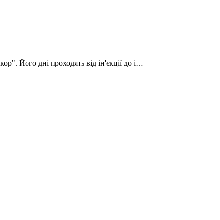
ор". Його дні проходять від ін'єкції до і…