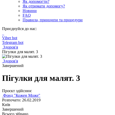
Як допомогти?
Як отримати допомогу?
Новини
FAQ
Правила, принципи та процедури
Приєднуйся до нас:
Viber bot
Telegram bot
Здоров'я
Пігулки для малят. 3
Здоров'я
Завершений
Пігулки для малят. 3
Проєкт здійснює
Фонд "Кожен Може"
Розпочато: 26.02.2019
Київ
Завершений
Всього зібрано