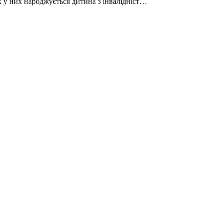
як у них народжується дитина з інвалідніст…