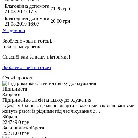
Благодійна допомога
71,28
грн.
21.08.2019 17:31
Благодійна допомога
20,00
грн.
21.08.2019 16:07
Усі донори
Зроблено - звіти готові,
проєкт завершено.
Спасибі вам за вашу підтримку!
Зроблено - звіти готові
Схожі проєкти
Підтримати
Здоров'я
Підтримаймо дітей на шляху до одужання
"Дача" у Львові - це місце, де діти з важкими захворюваннями
живуть разом із рідними під час лікування д…
Зібрано
224749,0
грн.
Залишилось зібрати
25251,00
грн.