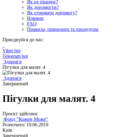
Як це працює?
Як допомогти?
Як отримати допомогу?
Новини
FAQ
Правила, принципи та процедури
Приєднуйся до нас:
Viber bot
Telegram bot
Здоров'я
Пігулки для малят. 4
Здоров'я
Завершений
Пігулки для малят. 4
Проєкт здійснює
Фонд "Кожен Може"
Розпочато: 19.06.2019
Київ
Завершений