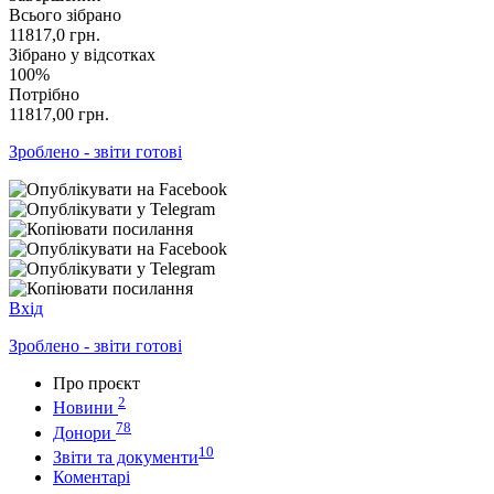
Всього зібрано
11817,0
грн.
Зібрано у відсотках
100%
Потрібно
11817,00
грн.
Зроблено - звіти готові
Вхід
Зроблено - звіти готові
Про проєкт
2
Новини
78
Донори
10
Звіти та документи
Коментарі