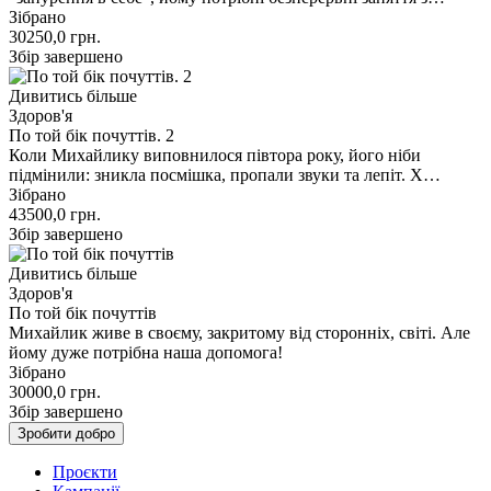
Зібрано
30250,0
грн.
Збір завершено
Дивитись більше
Здоров'я
По той бік почуттів. 2
Коли Михайлику виповнилося півтора року, його ніби
підмінили: зникла посмішка, пропали звуки та лепіт. Х…
Зібрано
43500,0
грн.
Збір завершено
Дивитись більше
Здоров'я
По той бік почуттів
Михайлик живе в своєму, закритому від сторонніх, світі. Але
йому дуже потрібна наша допомога!
Зібрано
30000,0
грн.
Збір завершено
Зробити добро
Проєкти