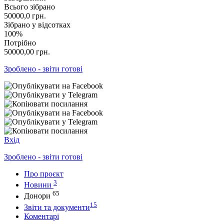
Всього зібрано
50000,0
грн.
Зібрано у відсотках
100%
Потрібно
50000,00
грн.
Зроблено - звіти готові
Вхід
Зроблено - звіти готові
Про проєкт
3
Новини
65
Донори
15
Звіти та документи
Коментарі