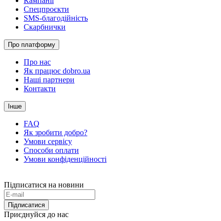
Кампанії
Спецпроєкти
SMS-благодійність
Скарбнички
Про платформу
Про нас
Як працює dobro.ua
Наші партнери
Контакти
Інше
FAQ
Як зробити добро?
Умови сервісу
Способи оплати
Умови конфіденційності
Підписатися на новини
Підписатися
Приєднуйся до нас