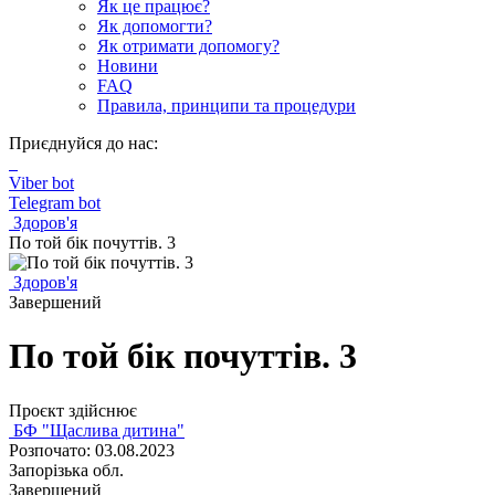
Як це працює?
Як допомогти?
Як отримати допомогу?
Новини
FAQ
Правила, принципи та процедури
Приєднуйся до нас:
Viber bot
Telegram bot
Здоров'я
По той бік почуттів. 3
Здоров'я
Завершений
По той бік почуттів. 3
Проєкт здійснює
БФ "Щаслива дитина"
Розпочато: 03.08.2023
Запорізька обл.
Завершений