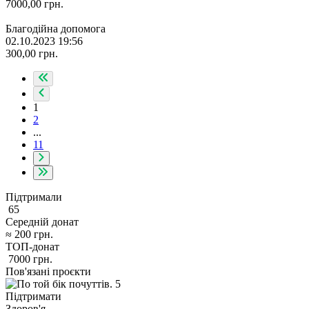
7000,00
грн.
Благодійна допомога
02.10.2023 19:56
300,00
грн.
1
2
...
11
Підтримали
65
Середній донат
≈
200
грн.
ТОП-донат
7000
грн.
Пов'язані проєкти
Підтримати
Здоров'я