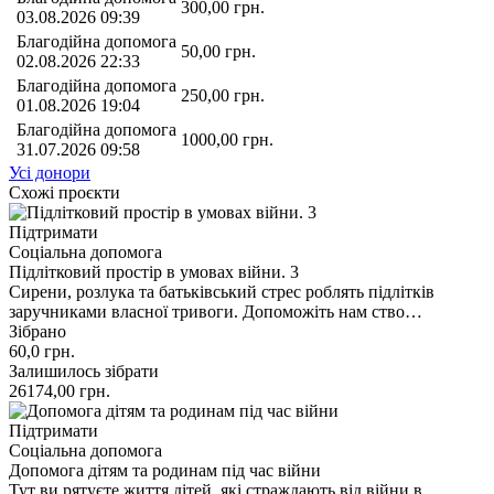
300,00
грн.
03.08.2026 09:39
Благодійна допомога
50,00
грн.
02.08.2026 22:33
Благодійна допомога
250,00
грн.
01.08.2026 19:04
Благодійна допомога
1000,00
грн.
31.07.2026 09:58
Усі донори
Схожі проєкти
Підтримати
Соціальна допомога
Підлітковий простір в умовах війни. 3
Сирени, розлука та батьківський стрес роблять підлітків
заручниками власної тривоги. Допоможіть нам ство…
Зібрано
60,0
грн.
Залишилось зібрати
26174,00
грн.
Підтримати
Соціальна допомога
Допомога дітям та родинам під час війни
Тут ви рятуєте життя дітей, які страждають від війни в