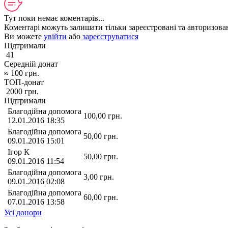
Тут поки немає коментарів...
Коментарі можуть залишати тільки зареєстровані та авторизован
Ви можете
увійти
або
зареєструватися
Підтримали
41
Середній донат
≈
100
грн.
ТОП-донат
2000
грн.
Підтримали
Благодійна допомога
100,00
грн.
12.01.2016 18:35
Благодійна допомога
50,00
грн.
09.01.2016 15:01
Ігор К
50,00
грн.
09.01.2016 11:54
Благодійна допомога
3,00
грн.
09.01.2016 02:08
Благодійна допомога
60,00
грн.
07.01.2016 13:58
Усі донори