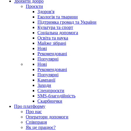
Зробити добро
Проєкти
Здоров'я
Екологія та тварини
Підтримка громад та України
Культура та спорт
Соціальна допомога
Освіта та наука
Майже зібрані
Нові
Рекомендовані
Популярні
Нові
Рекомендовані
Популярні
Кампанії
Заходи
Спецпроєкти
SMS-благодійність
Скарбнички
Про платформу
Про нас
Оператори допомоги
Співпраця
Як це працює?