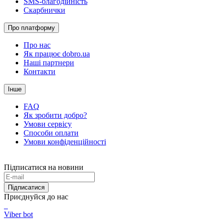
SMS-благодійність
Скарбнички
Про платформу
Про нас
Як працює dobro.ua
Наші партнери
Контакти
Інше
FAQ
Як зробити добро?
Умови сервісу
Способи оплати
Умови конфіденційності
Підписатися на новини
Підписатися
Приєднуйся до нас
Viber bot