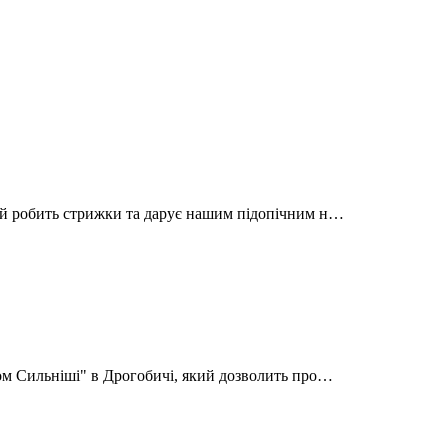
кий робить стрижки та дарує нашим підопічним н…
зом Сильніші" в Дрогобичі, який дозволить про…