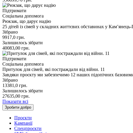
Підтримати
Соціальна допомога
Рюкзак, що дарує надію
25 дітей із сімей у складних життєвих обставинах у Кам’янець
Зібрано
9917,0
грн.
Залишилось зібрати
40083,00
грн.
Підтримати
Соціальна допомога
Притулок для сімей, які постраждали від війни. 11
Завдяки проєкту ми забезпечимо 12 наших підопічних базовим
Зібрано
13381,0
грн.
Залишилось зібрати
27635,00
грн.
Показати всі
Зробити добро
Проєкти
Кампанії
Спецпроєкти