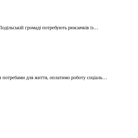
-Подільській громаді потребують рюкзачків із…
и потребами для життя, оплатимо роботу соціаль…