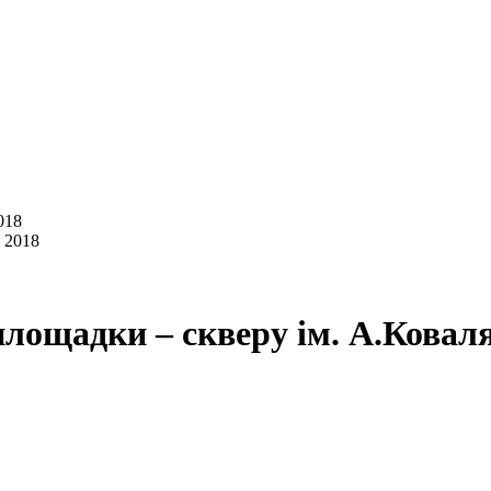
018
площадки – скверу ім. А.Ковал