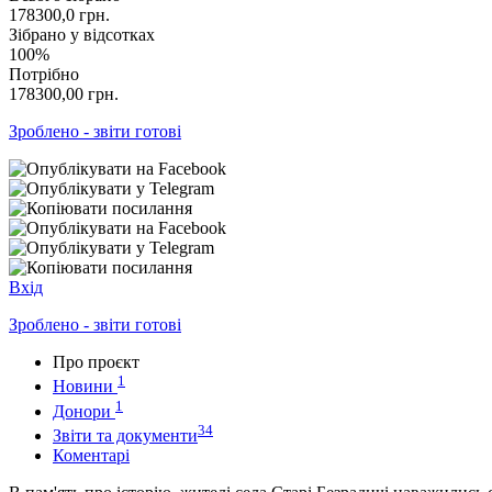
178300,0
грн.
Зібрано у відсотках
100%
Потрібно
178300,00
грн.
Зроблено - звіти готові
Вхід
Зроблено - звіти готові
Про проєкт
1
Новини
1
Донори
34
Звіти та документи
Коментарі