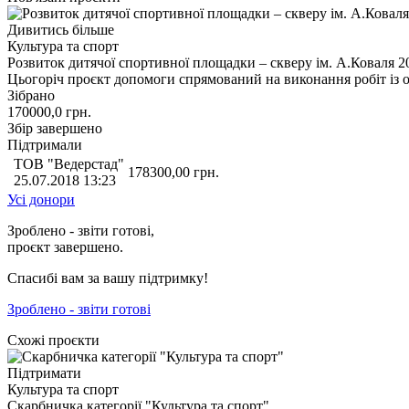
Дивитись більше
Культура та спорт
Розвиток дитячої спортивної площадки – скверу ім. А.Коваля 2
Цьогоріч проєкт допомоги спрямований на виконання робіт із 
Зібрано
170000,0
грн.
Збір завершено
Підтримали
ТОВ "Ведерстад"
178300,00
грн.
25.07.2018 13:23
Усі донори
Зроблено - звіти готові,
проєкт завершено.
Спасибі вам за вашу підтримку!
Зроблено - звіти готові
Схожі проєкти
Підтримати
Культура та спорт
Скарбничка категорії "Культура та спорт"