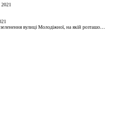
021
озеленення вулиці Молодіжної, на якій розташо…