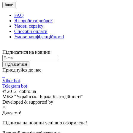
Інше
FAQ
Як зробити добро?
Умови сервісу
Способи оплати
Умови конфіденційності
Підписатися на новини
Підписатися
Приєднуйся до нас
Viber bot
Telegram bot
© 2012-
dobro.ua
МБФ "Українська Біржа Благодійності"
Developed & supported by
Дякуємо!
Підписка на новини успішно оформлена!
Великий розмір зображення