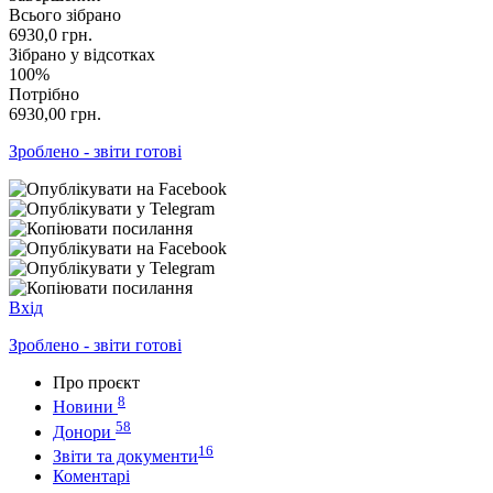
Всього зібрано
6930,0
грн.
Зібрано у відсотках
100%
Потрібно
6930,00
грн.
Зроблено - звіти готові
Вхід
Зроблено - звіти готові
Про проєкт
8
Новини
58
Донори
16
Звіти та документи
Коментарі