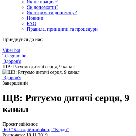
Як це працює?
Як допомогти?
Як отримати допомогу?
Новини
FAQ
Правила, принципи та процедури
Приєднуйся до нас:
Viber bot
Telegram bot
Здоров'я
ЩВ: Рятуємо дитячі серця, 9 канал
Здоров'я
Завершений
ЩВ: Рятуємо дитячі серця, 9
канал
Проєкт здійснює
БО "Благодійний фонд "Кіддо"
Розпочато: 18.11.2019