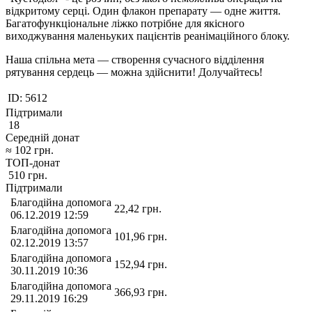
відкритому серці. Один флакон препарату — одне життя.
Багатофункціональне ліжко потрібне для якісного
виходжування маленьуких пацієнтів реанімаційного блоку.
Наша спільна мета — створення сучасного відділення
рятування сердець — можна здійснити! Долучайтесь!
ID:
5612
Підтримали
18
Середній донат
≈
102
грн.
ТОП-донат
510
грн.
Підтримали
Благодійна допомога
22,42
грн.
06.12.2019 12:59
Благодійна допомога
101,96
грн.
02.12.2019 13:57
Благодійна допомога
152,94
грн.
30.11.2019 10:36
Благодійна допомога
366,93
грн.
29.11.2019 16:29