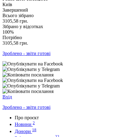
Київ
Завершений
Всього зібрано
3105,58
грн.
Зібрано у відсотках
100%
Потрібно
3105,58
грн.
Зроблено - звіти готові
Вхід
Зроблено - звіти готові
Про проєкт
2
Новини
18
Донори
22