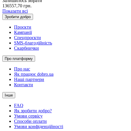
Залишилось зібрати
136557,70
грн.
Показати всі
Зробити добро
Проєкти
Кампанії
Спецпроєкти
SMS-благодійність
Скарбнички
Про платформу
Про нас
Як працює dobro.ua
Наші партнери
Контакти
Інше
FAQ
Як зробити добро?
Умови сервісу
Способи оплати
Умови конфіденційності