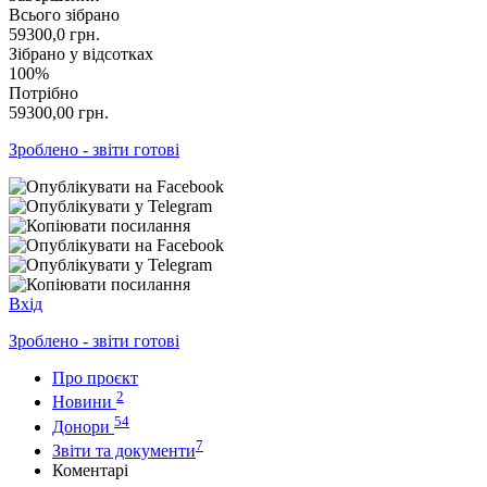
Всього зібрано
59300,0
грн.
Зібрано у відсотках
100%
Потрібно
59300,00
грн.
Зроблено - звіти готові
Вхід
Зроблено - звіти готові
Про проєкт
2
Новини
54
Донори
7
Звіти та документи
Коментарі