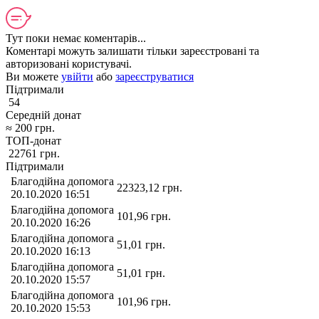
Тут поки немає коментарів...
Коментарі можуть залишати тільки зареєстровані та
авторизовані користувачі.
Ви можете
увійти
або
зареєструватися
Підтримали
54
Середній донат
≈
200
грн.
ТОП-донат
22761
грн.
Підтримали
Благодійна допомога
22323,12
грн.
20.10.2020 16:51
Благодійна допомога
101,96
грн.
20.10.2020 16:26
Благодійна допомога
51,01
грн.
20.10.2020 16:13
Благодійна допомога
51,01
грн.
20.10.2020 15:57
Благодійна допомога
101,96
грн.
20.10.2020 15:53