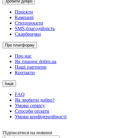
Зробити добро
Проєкти
Кампанії
Спецпроєкти
SMS-благодійність
Скарбнички
Про платформу
Про нас
Як працює dobro.ua
Наші партнери
Контакти
Інше
FAQ
Як зробити добро?
Умови сервісу
Способи оплати
Умови конфіденційності
Підписатися на новини