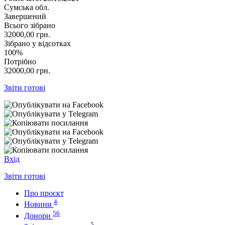
Сумська обл.
Завершений
Всього зібрано
32000,00
грн.
Зібрано у відсотках
100%
Потрібно
32000,00
грн.
Звіти готові
Вхід
Звіти готові
Про проєкт
4
Новини
56
Донори
5