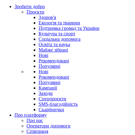
Зробити добро
Проєкти
Здоров'я
Екологія та тварини
Підтримка громад та України
Культура та спорт
Соціальна допомога
Освіта та наука
Майже зібрані
Нові
Рекомендовані
Популярні
Нові
Рекомендовані
Популярні
Кампанії
Заходи
Спецпроєкти
SMS-благодійність
Скарбнички
Про платформу
Про нас
Оператори допомоги
Співпраця