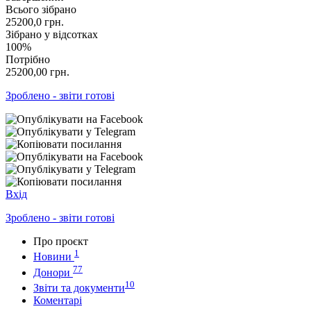
Всього зібрано
25200,0
грн.
Зібрано у відсотках
100%
Потрібно
25200,00
грн.
Зроблено - звіти готові
Вхід
Зроблено - звіти готові
Про проєкт
1
Новини
77
Донори
10
Звіти та документи
Коментарі