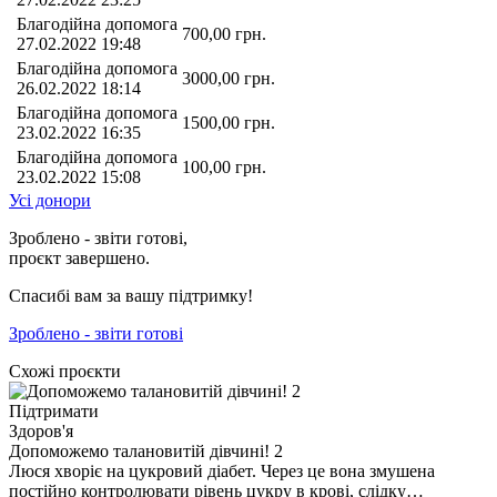
Благодійна допомога
700,00
грн.
27.02.2022 19:48
Благодійна допомога
3000,00
грн.
26.02.2022 18:14
Благодійна допомога
1500,00
грн.
23.02.2022 16:35
Благодійна допомога
100,00
грн.
23.02.2022 15:08
Усі донори
Зроблено - звіти готові,
проєкт завершено.
Спасибі вам за вашу підтримку!
Зроблено - звіти готові
Схожі проєкти
Підтримати
Здоров'я
Допоможемо талановитій дівчині! 2
Люся хворіє на цукровий діабет. Через це вона змушена
постійно контролювати рівень цукру в крові, слідку…