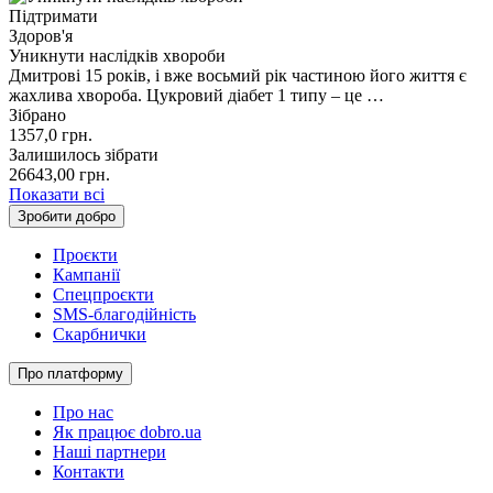
Підтримати
Здоров'я
Уникнути наслідків хвороби
Дмитрові 15 років, і вже восьмий рік частиною його життя є
жахлива хвороба. Цукровий діабет 1 типу – це …
Зібрано
1357,0
грн.
Залишилось зібрати
26643,00
грн.
Показати всі
Зробити добро
Проєкти
Кампанії
Спецпроєкти
SMS-благодійність
Скарбнички
Про платформу
Про нас
Як працює dobro.ua
Наші партнери
Контакти