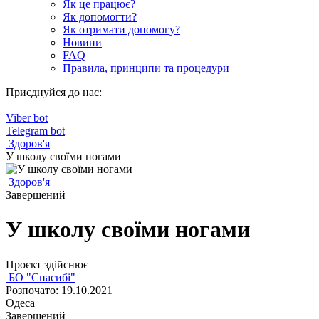
Як це працює?
Як допомогти?
Як отримати допомогу?
Новини
FAQ
Правила, принципи та процедури
Приєднуйся до нас:
Viber bot
Telegram bot
Здоров'я
У школу своїми ногами
Здоров'я
Завершений
У школу своїми ногами
Проєкт здійснює
БО "Спасибі"
Розпочато: 19.10.2021
Одеса
Завершений