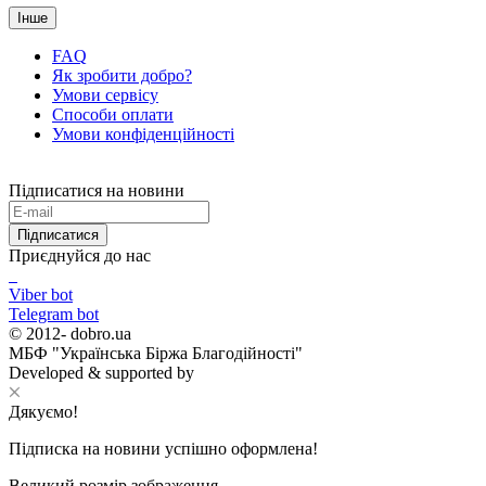
Інше
FAQ
Як зробити добро?
Умови сервісу
Способи оплати
Умови конфіденційності
Підписатися на новини
Підписатися
Приєднуйся до нас
Viber bot
Telegram bot
© 2012-
dobro.ua
МБФ "Українська Біржа Благодійності"
Developed & supported by
Дякуємо!
Підписка на новини успішно оформлена!
Великий розмір зображення