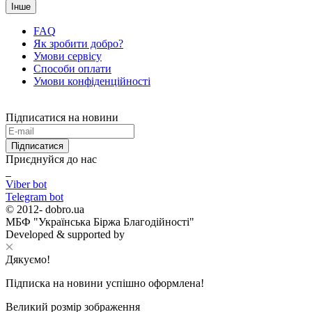
Інше
FAQ
Як зробити добро?
Умови сервісу
Способи оплати
Умови конфіденційності
Підписатися на новини
Підписатися
Приєднуйся до нас
Viber bot
Telegram bot
© 2012-
dobro.ua
МБФ "Українська Біржа Благодійності"
Developed & supported by
Дякуємо!
Підписка на новини успішно оформлена!
Великий розмір зображення