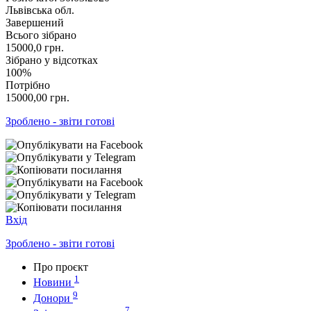
Львівська обл.
Завершений
Всього зібрано
15000,0
грн.
Зібрано у відсотках
100%
Потрібно
15000,00
грн.
Зроблено - звіти готові
Вхід
Зроблено - звіти готові
Про проєкт
1
Новини
9
Донори
7