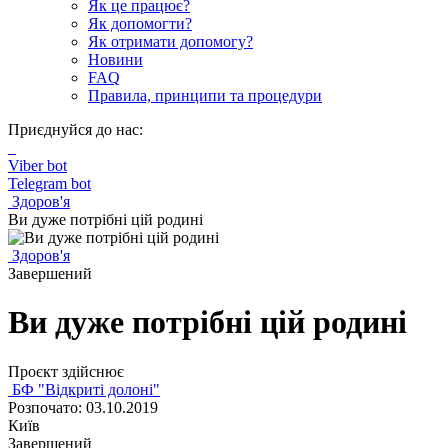
Як це працює?
Як допомогти?
Як отримати допомогу?
Новини
FAQ
Правила, принципи та процедури
Приєднуйся до нас:
Viber bot
Telegram bot
Здоров'я
Ви дуже потрібні цій родині
Здоров'я
Завершений
Ви дуже потрібні цій родині
Проєкт здійснює
БФ "Відкриті долоні"
Розпочато: 03.10.2019
Київ
Завершений