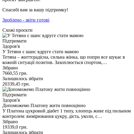
Спасибі вам за вашу підтримку!
Зроблено - звіти готові
Схожі проєкти
Підтримати
Здоров'я
У Тетяни є шанс вдруге стати мамою
Тетяна – життєрадісна, сильна жінка, що попри все шукає в
кожній ситуації позитив. Захоплюється спортом,…
Зібрано
7660,55
грн.
Залишилось зібрати
20339,45
грн.
Підтримати
Здоров'я
Допоможемо Платону жити повноцінно
У Платона цукровий діабет 1 типу, хлопець живе під пильним
контролем: вимірювання цукру, дієта, уколи, с…
Зібрано
19339,0
грн.
Залишилось зібрати