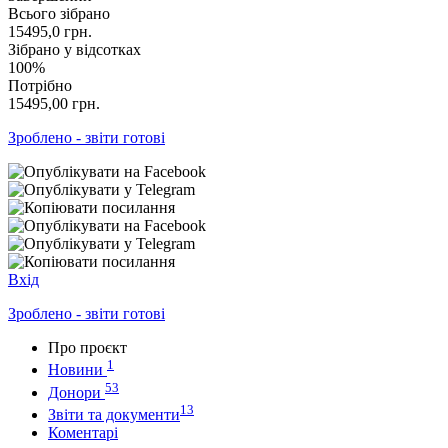
Всього зібрано
15495,0
грн.
Зібрано у відсотках
100%
Потрібно
15495,00
грн.
Зроблено - звіти готові
Вхід
Зроблено - звіти готові
Про проєкт
1
Новини
53
Донори
13
Звіти та документи
Коментарі