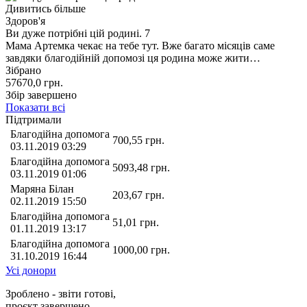
Дивитись більше
Здоров'я
Ви дуже потрібні цій родині. 7
Мама Артемка чекає на тебе тут. Вже багато місяців саме
завдяки благодійній допомозі ця родина може жити…
Зібрано
57670,0
грн.
Збір завершено
Показати всі
Підтримали
Благодійна допомога
700,55
грн.
03.11.2019 03:29
Благодійна допомога
5093,48
грн.
03.11.2019 01:06
Маряна Білан
203,67
грн.
02.11.2019 15:50
Благодійна допомога
51,01
грн.
01.11.2019 13:17
Благодійна допомога
1000,00
грн.
31.10.2019 16:44
Усі донори
Зроблено - звіти готові,
проєкт завершено.