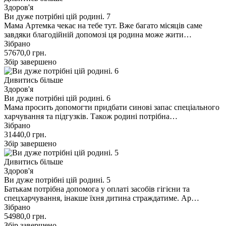
Здоров'я
Ви дуже потрібні цій родині. 7
Мама Артемка чекає на тебе тут. Вже багато місяців саме
завдяки благодійній допомозі ця родина може жити…
Зібрано
57670,0
грн.
Збір завершено
Дивитись більше
Здоров'я
Ви дуже потрібні цій родині. 6
Мама просить допомогти придбати синові запас спеціального
харчування та підгузків. Також родині потрібна…
Зібрано
31440,0
грн.
Збір завершено
Дивитись більше
Здоров'я
Ви дуже потрібні цій родині. 5
Батькам потрібна допомога у оплаті засобів гігієни та
спецхарчування, інакше їхня дитина страждатиме. Ар…
Зібрано
54980,0
грн.
Збір завершено