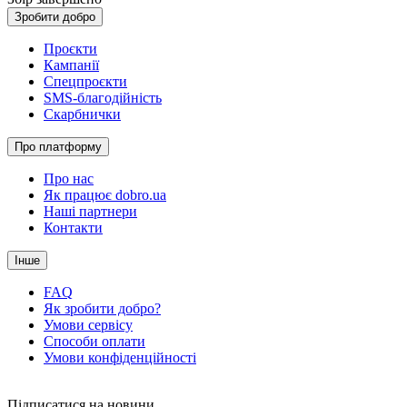
Зробити добро
Проєкти
Кампанії
Спецпроєкти
SMS-благодійність
Скарбнички
Про платформу
Про нас
Як працює dobro.ua
Наші партнери
Контакти
Інше
FAQ
Як зробити добро?
Умови сервісу
Способи оплати
Умови конфіденційності
Підписатися на новини