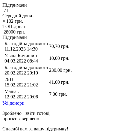
Підтримали
71
Середній донат
≈
102
грн.
ТОП-донат
28000
грн.
Підтримали
Благодійна допомога
70,70
грн.
11.12.2023 14:30
Уляна Бичишин
10,00
грн.
04.03.2022 08:44
Благодійна допомога
230,00
грн.
20.02.2022 20:10
2611
41,00
грн.
15.02.2022 21:02
Маша .
7,00
грн.
12.02.2022 20:06
Усі донори
Зроблено - звіти готові,
проєкт завершено.
Спасибі вам за вашу підтримку!