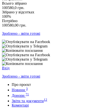
Всього зібрано
100580,0
грн.
Зібрано у відсотках
100%
Потрібно
100580,00
грн.
Зроблено - звіти готові
Вхід
Зроблено - звіти готові
Про проєкт
3
Новини
71
Донори
12
Звіти та документи
Коментарі