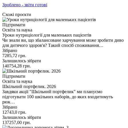
Зроблено - звіти готові
Схожі проєкти
Підтримати
Освіта та наука
Уроки нутриціології для маленьких пацієнтів
Чи знали ви, що збалансоване харчування може зробити диво
для дитячого здоров'я? Такий спосіб споживання…
Зібрано
7285,72
грн.
Залишилось зібрати
140754,28
грн.
Підтримати
Освіта та наука
Шкільний портфелик. 2026
Завдяки акції "Шкільний портфелик" ми плануємо
підготувати 100 шкільних наборів, до яких входитимуть
рюк…
Зібрано
12743,0
грн.
Залишилось зібрати
137257,00
грн.