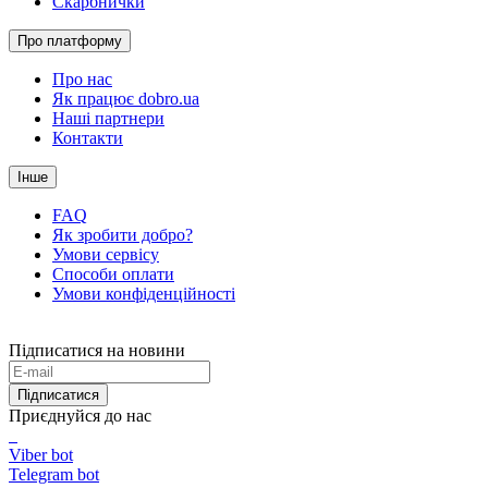
Скарбнички
Про платформу
Про нас
Як працює dobro.ua
Наші партнери
Контакти
Інше
FAQ
Як зробити добро?
Умови сервісу
Способи оплати
Умови конфіденційності
Підписатися на новини
Підписатися
Приєднуйся до нас
Viber bot
Telegram bot