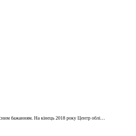
асним бажанням. На кінець 2018 року Центр облі…