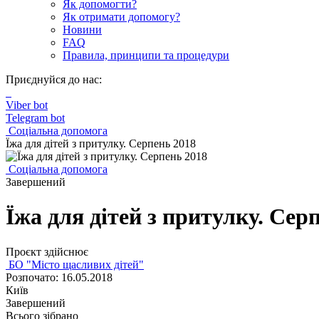
Як допомогти?
Як отримати допомогу?
Новини
FAQ
Правила, принципи та процедури
Приєднуйся до нас:
Viber bot
Telegram bot
Соціальна допомога
Їжа для дітей з притулку. Серпень 2018
Соціальна допомога
Завершений
Їжа для дітей з притулку. Сер
Проєкт здійснює
БО "Місто щасливих дітей"
Розпочато: 16.05.2018
Київ
Завершений
Всього зібрано