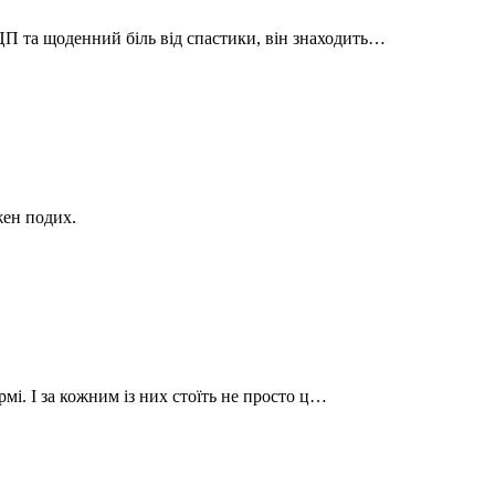
П та щоденний біль від спастики, він знаходить…
жен подих.
рмі. І за кожним із них стоїть не просто ц…