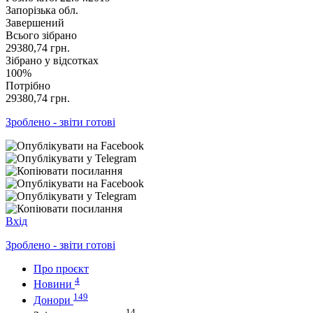
Запорізька обл.
Завершений
Всього зібрано
29380,74
грн.
Зібрано у відсотках
100%
Потрібно
29380,74
грн.
Зроблено - звіти готові
Вхід
Зроблено - звіти готові
Про проєкт
4
Новини
149
Донори
14