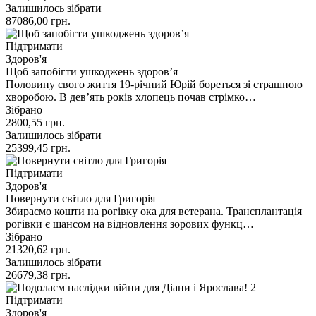
Залишилось зібрати
87086,00
грн.
Підтримати
Здоров'я
Щоб запобігти ушкоджень здоров’я
Половину свого життя 19-річний Юрій бореться зі страшною
хворобою. В девʼять років хлопець почав стрімко…
Зібрано
2800,55
грн.
Залишилось зібрати
25399,45
грн.
Підтримати
Здоров'я
Повернути світло для Григорія
Збираємо кошти на рогівку ока для ветерана. Трансплантація
рогівки є шансом на відновлення зорових функц…
Зібрано
21320,62
грн.
Залишилось зібрати
26679,38
грн.
Підтримати
Здоров'я