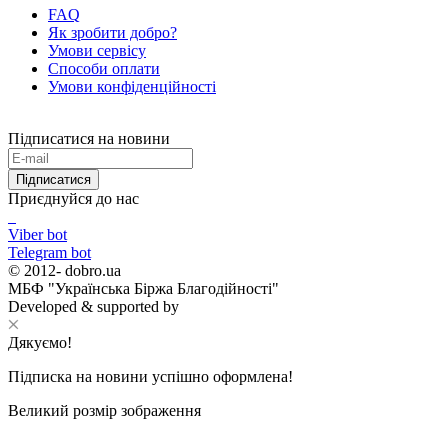
FAQ
Як зробити добро?
Умови сервісу
Способи оплати
Умови конфіденційності
Підписатися на новини
Підписатися
Приєднуйся до нас
Viber bot
Telegram bot
© 2012-
dobro.ua
МБФ "Українська Біржа Благодійності"
Developed & supported by
Дякуємо!
Підписка на новини успішно оформлена!
Великий розмір зображення