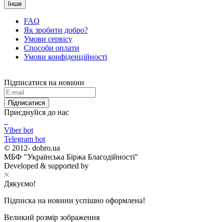
Інше
FAQ
Як зробити добро?
Умови сервісу
Способи оплати
Умови конфіденційності
Підписатися на новини
Підписатися
Приєднуйся до нас
Viber bot
Telegram bot
© 2012-
dobro.ua
МБФ "Українська Біржа Благодійності"
Developed & supported by
Дякуємо!
Підписка на новини успішно оформлена!
Великий розмір зображення