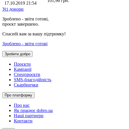
101,96
грн.
17.10.2019 21:54
Усі донори
Зроблено - звіти готові,
проєкт завершено.
Спасибі вам за вашу підтримку!
Зроблено - звіти готові
Зробити добро
Проєкти
Кампанії
Спецпроєкти
SMS-благодійність
Скарбнички
Про платформу
Про нас
Як працює dobro.ua
Наші партнери
Контакти