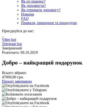
Як це працює?
Як допомогти?
Як отримати допомогу?
Новини
FAQ
Правила, принципи та процедури
Приєднуйся до нас:
Viber bot
Telegram bot
Завершений
Розпочато: 09.10.2019
Добро – найкращий подарунок
Всього зібрано
47000,00 грн.
Проєкт завершено