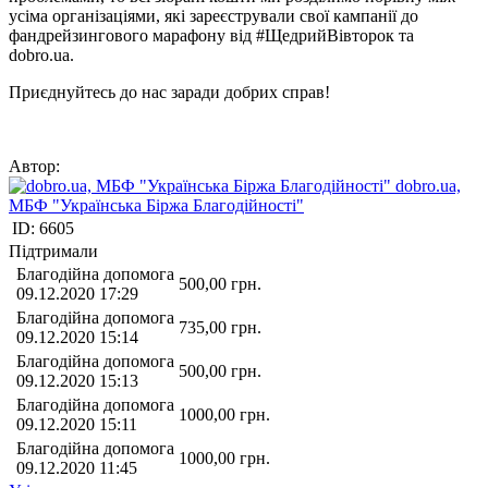
усіма організаціями, які зареєстрували свої кампанії до
фандрейзингового марафону від #ЩедрийВівторок та
dobro.ua.
Приєднуйтесь до нас заради добрих справ!
Автор:
dobro.ua,
МБФ "Українська Біржа Благодійності"
ID:
6605
Підтримали
Благодійна допомога
500,00
грн.
09.12.2020 17:29
Благодійна допомога
735,00
грн.
09.12.2020 15:14
Благодійна допомога
500,00
грн.
09.12.2020 15:13
Благодійна допомога
1000,00
грн.
09.12.2020 15:11
Благодійна допомога
1000,00
грн.
09.12.2020 11:45