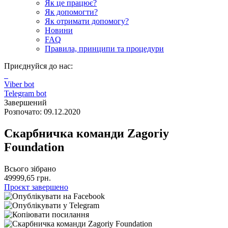
Як це працює?
Як допомогти?
Як отримати допомогу?
Новини
FAQ
Правила, принципи та процедури
Приєднуйся до нас:
Viber bot
Telegram bot
Завершений
Розпочато: 09.12.2020
Скарбничка команди Zagoriy
Foundation
Всього зібрано
49999,65 грн.
Проєкт завершено