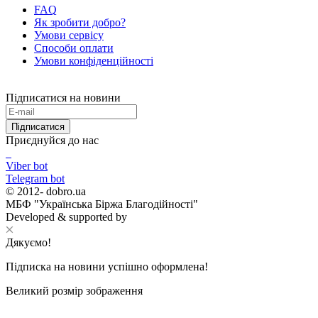
FAQ
Як зробити добро?
Умови сервісу
Способи оплати
Умови конфіденційності
Підписатися на новини
Підписатися
Приєднуйся до нас
Viber bot
Telegram bot
© 2012-
dobro.ua
МБФ "Українська Біржа Благодійності"
Developed & supported by
Дякуємо!
Підписка на новини успішно оформлена!
Великий розмір зображення