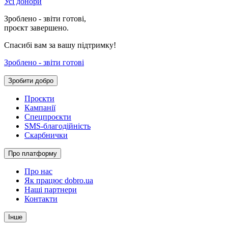
Усі донори
Зроблено - звіти готові,
проєкт завершено.
Спасибі вам за вашу підтримку!
Зроблено - звіти готові
Зробити добро
Проєкти
Кампанії
Спецпроєкти
SMS-благодійність
Скарбнички
Про платформу
Про нас
Як працює dobro.ua
Наші партнери
Контакти
Інше