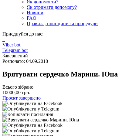
Як допомогти?
Як отримати допомогу?
Новини
FAQ
Правила, принципи та процедури
Приєднуйся до нас:
Viber bot
Telegram bot
Завершений
Розпочато: 04.09.2018
Врятувати сердечко Марини. Юна
Всього зібрано
10000,00 грн.
Проєкт завершено