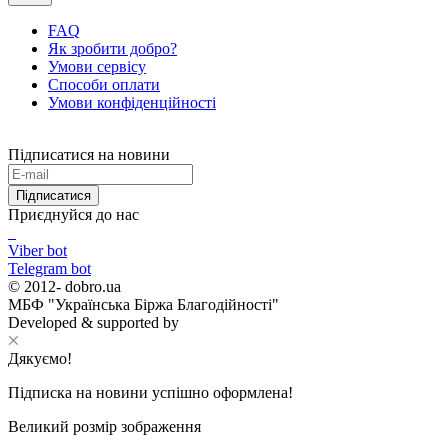
FAQ
Як зробити добро?
Умови сервісу
Способи оплати
Умови конфіденційності
Підписатися на новини
Підписатися
Приєднуйся до нас
Viber bot
Telegram bot
© 2012-
dobro.ua
МБФ "Українська Біржа Благодійності"
Developed & supported by
Дякуємо!
Підписка на новини успішно оформлена!
Великий розмір зображення