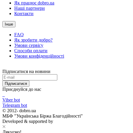
Як працює dobro.ua
Наші партнери
Контакти
Інше
FAQ
Як зробити добро?
Умови сервісу
Способи оплати
Умови конфіденційності
Підписатися на новини
Підписатися
Приєднуйся до нас
Viber bot
Telegram bot
© 2012-
dobro.ua
МБФ "Українська Біржа Благодійності"
Developed & supported by
Дякуємо!