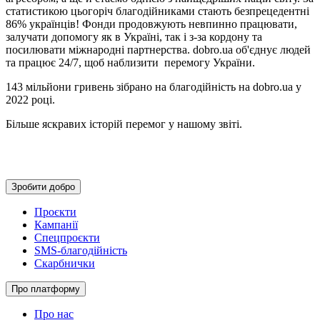
статистикою цьогоріч благодійниками стають безпрецедентні
86% українців! Фонди продовжують невпинно працювати,
залучати допомогу як в Україні, так і з-за кордону та
посилювати міжнародні партнерства. dobro.ua об'єднує людей
та працює 24/7, щоб наблизити перемогу України.
143 мільйони гривень зібрано на благодійність на dobro.ua у
2022 році.
Більше яскравих історій перемог у нашому звіті.
Зробити добро
Проєкти
Кампанії
Спецпроєкти
SMS-благодійність
Скарбнички
Про платформу
Про нас