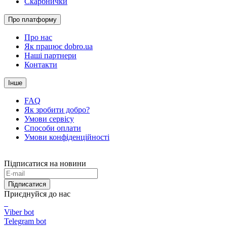
Скарбнички
Про платформу
Про нас
Як працює dobro.ua
Наші партнери
Контакти
Інше
FAQ
Як зробити добро?
Умови сервісу
Способи оплати
Умови конфіденційності
Підписатися на новини
Підписатися
Приєднуйся до нас
Viber bot
Telegram bot