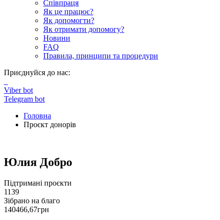
Співпраця
Як це працює?
Як допомогти?
Як отримати допомогу?
Новини
FAQ
Правила, принципи та процедури
Приєднуйся до нас:
Viber bot
Telegram bot
Головна
Проєкт донорів
Юлия Добро
Підтримані проєкти
1139
Зібрано на благо
140466,67
грн