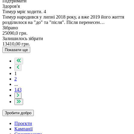
Підтримати
Здоров'я
Тимур мріє ходити. 4
Тимур народився у липні 2018 року, а вже 2019 його життя
розділилося на "до" та "після". Після перенесен…
Зібрано
25090,0
грн.
Залишилось зібрати
13410,00
грн.
Показати ще
1
2
...
143
Зробити добро
Проєкти
Кампанії