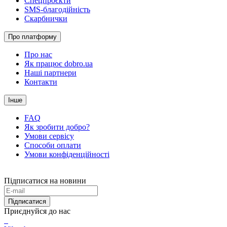
Спецпроєкти
SMS-благодійність
Скарбнички
Про платформу
Про нас
Як працює dobro.ua
Наші партнери
Контакти
Інше
FAQ
Як зробити добро?
Умови сервісу
Способи оплати
Умови конфіденційності
Підписатися на новини
Підписатися
Приєднуйся до нас