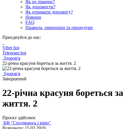
Як це працює?
Як допомогти?
Як отримати допомогу?
Новини
FAQ
Правила, принципи та процедури
Приєднуйся до нас:
Viber bot
Telegram bot
Здоров'я
22-річна красуня бореться за життя. 2
Здоров'я
Завершений
22-річна красуня бореться за
життя. 2
Проєкт здійснює
БФ "Сподіваюсь і вірю"
Розпочато: 15.03.2019