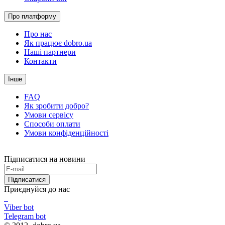
Про платформу
Про нас
Як працює dobro.ua
Наші партнери
Контакти
Інше
FAQ
Як зробити добро?
Умови сервісу
Способи оплати
Умови конфіденційності
Підписатися на новини
Підписатися
Приєднуйся до нас
Viber bot
Telegram bot