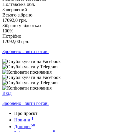
Полтавська обл.
Завершений
Всього зібрано
17092,0
грн.
Зібрано у відсотках
100%
Потрібно
17092,00
грн.
Зроблено - звіти готові
Вхід
Зроблено - звіти готові
Про проєкт
1
Новини
50
Донори
9