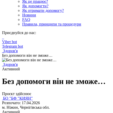
Як це працює?
Як допомогти?
Як отримати допомогу?
Новини
FAQ
Правила, принципи та процедури
Приєднуйся до нас:
Viber bot
Telegram bot
Здоров'я
Без допомоги він не зможе…
Здоров'я
Активний
Без допомоги він не зможе…
Проєкт здійснює
БО "БФ "КИЯН"
Розпочато: 17.04.2026
м. Ніжин, Чернігівська обл.
Активний