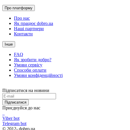
Про платформу
Про нас
Як працює dobro.ua
Наші партнери
Контакти
Інше
FAQ
Як зробити добро?
Умови сервісу
Способи оплати
Умови конфіденційності
Підписатися на новини
Підписатися
Приєднуйся до нас
Viber bot
Telegram bot
© 2012-
dobro.ua