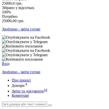
25000,0
грн.
Зібрано у відсотках
100%
Потрібно
25000,00
грн.
Зроблено - звіти готові
Вхід
Зроблено - звіти готові
Про проєкт
8
Донори
16
Звіти та документи
Коментарі