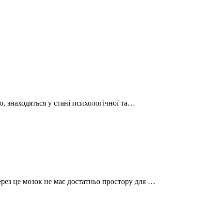
’ю, знаходяться у стані психологічної та…
ерез це мозок не має достатньо простору для …