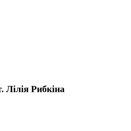
т. Лілія Рибкіна