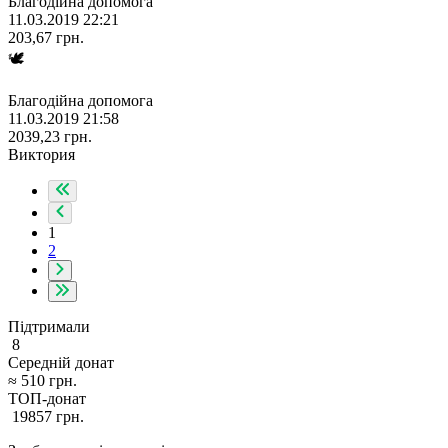
Благодійна допомога
11.03.2019 22:21
203,67
грн.
🕊
Благодійна допомога
11.03.2019 21:58
2039,23
грн.
Виктория
1
2
Підтримали
8
Середній донат
≈
510
грн.
ТОП-донат
19857
грн.