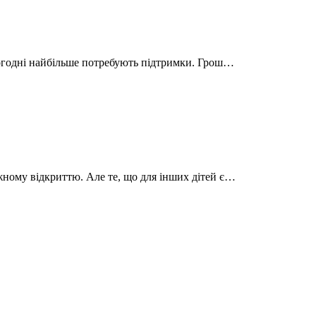
сьогодні найбільше потребують підтримки. Грош…
жному відкриттю. Але те, що для інших дітей є…