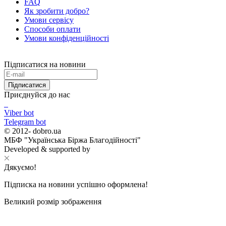
FAQ
Як зробити добро?
Умови сервісу
Способи оплати
Умови конфіденційності
Підписатися на новини
Підписатися
Приєднуйся до нас
Viber bot
Telegram bot
© 2012-
dobro.ua
МБФ "Українська Біржа Благодійності"
Developed & supported by
Дякуємо!
Підписка на новини успішно оформлена!
Великий розмір зображення