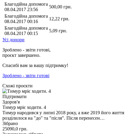
Благодійна допомога
500,00
грн.
08.04.2017 23:56
Благодійна допомога
12,22
грн.
08.04.2017 00:16
Благодійна допомога
5,09
грн.
08.04.2017 00:15
Усі донори
Зроблено - звіти готові,
проєкт завершено.
Спасибі вам за вашу підтримку!
Зроблено - звіти готові
Схожі проєкти
Підтримати
Здоров'я
Тимур мріє ходити. 4
Тимур народився у липні 2018 року, а вже 2019 його життя
розділилося на "до" та "після". Після перенесен…
Зібрано
25090,0
грн.