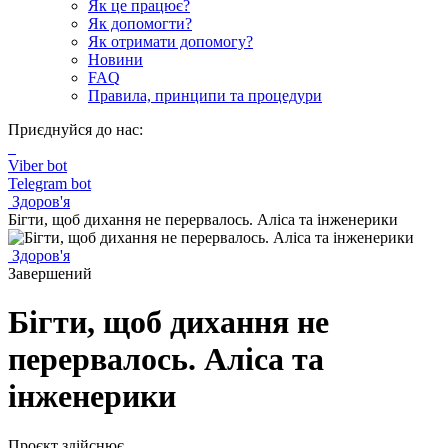
Як це працює?
Як допомогти?
Як отримати допомогу?
Новини
FAQ
Правила, принципи та процедури
Приєднуйся до нас:
Viber bot
Telegram bot
Здоров'я
Бігти, щоб дихання не перервалось. Аліса та інженерики
Здоров'я
Завершений
Бігти, щоб дихання не
перервалось. Аліса та
інженерики
Проєкт здійснює