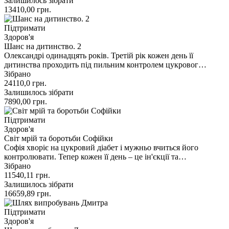
Залишилось зібрати
13410,00
грн.
Підтримати
Здоров'я
Шанс на дитинство. 2
Олександрі одинадцять років. Третій рік кожен день її
дитинства проходить під пильним контролем цукровог…
Зібрано
24110,0
грн.
Залишилось зібрати
7890,00
грн.
Підтримати
Здоров'я
Світ мрій та боротьби Софійки
Софія хворіє на цукровий діабет і мужньо вчиться його
контролювати. Тепер кожен її день – це ін'єкції та…
Зібрано
11540,11
грн.
Залишилось зібрати
16659,89
грн.
Підтримати
Здоров'я