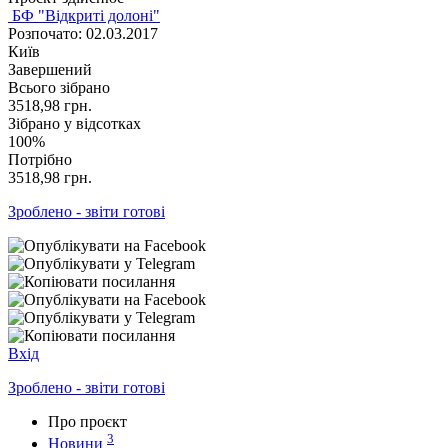
БФ "Відкриті долоні"
Розпочато: 02.03.2017
Київ
Завершений
Всього зібрано
3518,98
грн.
Зібрано у відсотках
100%
Потрібно
3518,98
грн.
Зроблено - звіти готові
Вхід
Зроблено - звіти готові
Про проєкт
3
Новини