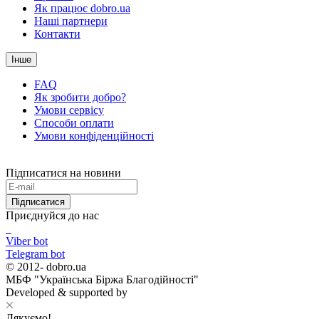
Як працює dobro.ua
Наші партнери
Контакти
Інше
FAQ
Як зробити добро?
Умови сервісу
Способи оплати
Умови конфіденційності
Підписатися на новини
Підписатися
Приєднуйся до нас
Viber bot
Telegram bot
© 2012-
dobro.ua
МБФ "Українська Біржа Благодійності"
Developed & supported by
Дякуємо!