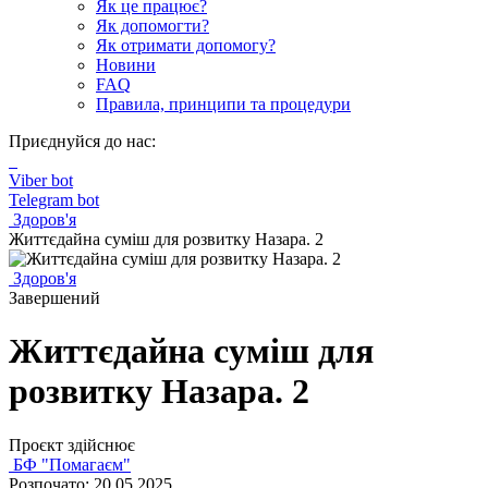
Як це працює?
Як допомогти?
Як отримати допомогу?
Новини
FAQ
Правила, принципи та процедури
Приєднуйся до нас:
Viber bot
Telegram bot
Здоров'я
Життєдайна суміш для розвитку Назара. 2
Здоров'я
Завершений
Життєдайна суміш для
розвитку Назара. 2
Проєкт здійснює
БФ "Помагаєм"
Розпочато: 20.05.2025