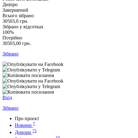
Дніпро
Завершений
Всього зібрано
30503,0
грн.
Зібрано у відсотках
100%
Потрібно
30503,00
грн.
Зібрано
Вхід
Зібрано
Про проєкт
7
Новини
75
Донори
10