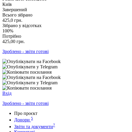
Київ
Завершений
Всього зібрано
425,0
грн.
Зібрано у відсотках
100%
Потрібно
425,00
грн.
Зроблено - звіти готові
Вхід
Зроблено - звіти готові
Про проєкт
5
Донори
7
Звіти та документи
Коментарі