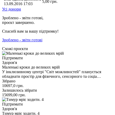
5,00
грн.
13.09.2016 17:03
Усі донори
Зроблено - звіти готові,
проєкт завершено.
Спасибі вам за вашу підтримку!
Зроблено - звіти готові
Схожі проєкти
Підтримати
Здоров'я
Маленькі кроки до великих мрій
У інклюзивному центрі "Світ можливостей" планується
обладнати простір для фізичного, сенсорного та соціа…
Зібрано
10697,0
грн.
Залишилось зібрати
15699,00
грн.
Підтримати
Здоров'я
Тимур мріє ходити. 4