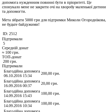
допомога нужденним повинні бути в пріоритеті. Це
спонукало мене не закрити очі на хворобу маленької дитини
та допомогти.
Мета зібрати 5000 грн для підтримки Миколи Огороднікова,
не будьте байдужими!
ID:
2512
Підтримали
5
Середній донат
≈
100
грн.
ТОП-донат
200
грн.
Підтримали
Благодійна допомога
200,00
грн.
06.10.2016 15:34
Благодійна допомога
20,00
грн.
16.09.2016 00:37
Благодійна допомога
100,00
грн.
14.09.2016 15:43
Благодійна допомога
100,00
грн.
14.09.2016 10:34
Благодійна допомога