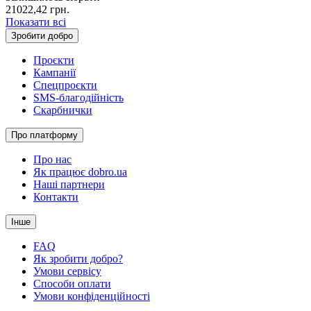
21022,42
грн.
Показати всі
Зробити добро
Проєкти
Кампанії
Спецпроєкти
SMS-благодійність
Скарбнички
Про платформу
Про нас
Як працює dobro.ua
Наші партнери
Контакти
Інше
FAQ
Як зробити добро?
Умови сервісу
Способи оплати
Умови конфіденційності