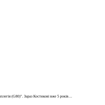
иплегія (G80)". Зараз Костикові вже 5 років…