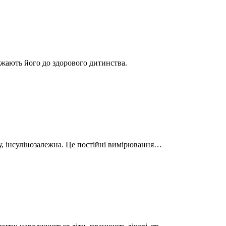
ижають його до здорового дитинства.
пу, інсулінозалежна. Це постійні вимірювання…