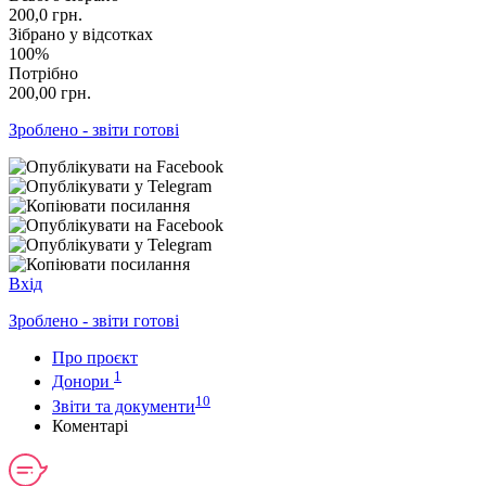
200,0
грн.
Зібрано у відсотках
100%
Потрібно
200,00
грн.
Зроблено - звіти готові
Вхід
Зроблено - звіти готові
Про проєкт
1
Донори
10
Звіти та документи
Коментарі