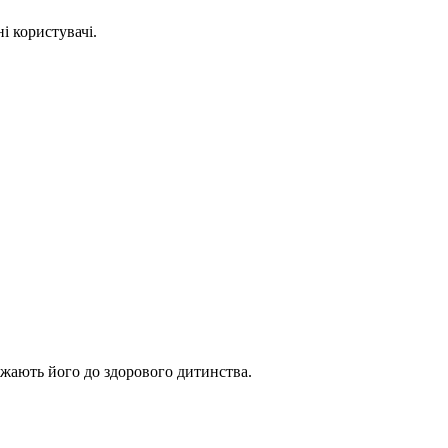
і користувачі.
ижають його до здорового дитинства.