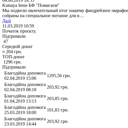
04.06.2019 18:55
Kutsaya Irene БФ "Помагаєм"
Мы подвели окончательный итог нашему фандрейзинг-марафону, 
собраны на специальное питание для н…
Далі
11.03.2019 10:59
Початок проєкту.
Підтримали
47
Середній донат
≈
204
грн.
ТОП-донат
1296
грн.
Підтримали
Благодійна допомога
1295,56
грн.
02.04.2019 15:06
Благодійна допомога
203,92
грн.
02.04.2019 08:18
Благодійна допомога
203,85
грн.
01.04.2019 13:13
Благодійна допомога
101,83
грн.
25.03.2019 18:00
Благодійна допомога
203,92
грн.
23.03.2019 14:44