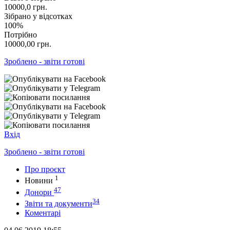
10000,0
грн.
Зібрано у відсотках
100%
Потрібно
10000,00
грн.
Зроблено - звіти готові
Вхід
Зроблено - звіти готові
Про проєкт
1
Новини
47
Донори
34
Звіти та документи
Коментарі