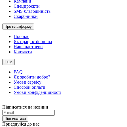
Кампанії
Спецпроєкти
SMS-благодійність
Скарбнички
Про платформу
Про нас
Як працює dobro.ua
Наші партнери
Контакти
Інше
FAQ
Як зробити добро?
Умови сервісу
Способи оплати
Умови конфіденційності
Підписатися на новини
Підписатися
Приєднуйся до нас