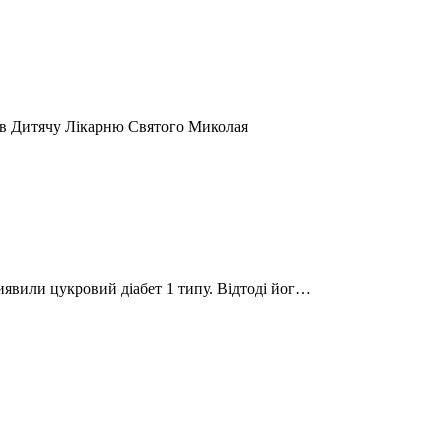
 в Дитячу Лікарню Святого Миколая
виявили цукровий діабет 1 типу. Відтоді йог…