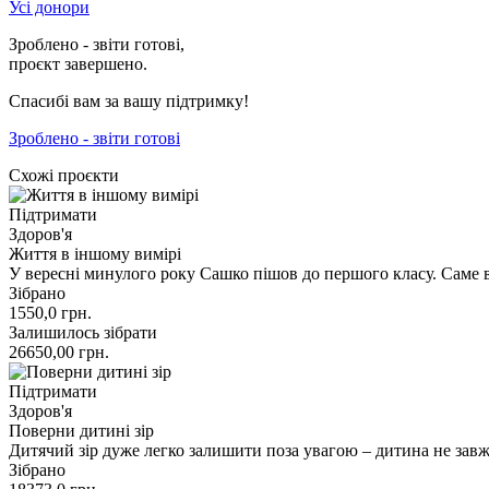
Усі донори
Зроблено - звіти готові,
проєкт завершено.
Спасибі вам за вашу підтримку!
Зроблено - звіти готові
Схожі проєкти
Підтримати
Здоров'я
Життя в іншому вимірі
У вересні минулого року Сашко пішов до першого класу. Саме 
Зібрано
1550,0
грн.
Залишилось зібрати
26650,00
грн.
Підтримати
Здоров'я
Поверни дитині зір
Дитячий зір дуже легко залишити поза увагою – дитина не завж
Зібрано