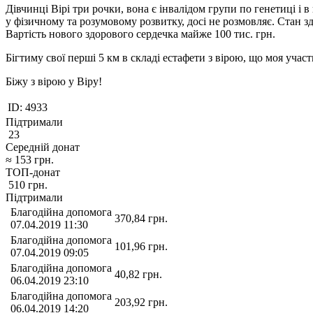
Дівчинці Вірі три рочки, вона є інвалідом групи по генетиці і
у фізичному та розумовому розвитку, досі не розмовляє. Стан зд
Вартість нового здорового сердечка майже 100 тис. грн.
Бігтиму свої перші 5 км в складі естафети з вірою, що моя учас
Біжу з вірою у Віру!
ID:
4933
Підтримали
23
Середній донат
≈
153
грн.
ТОП-донат
510
грн.
Підтримали
Благодійна допомога
370,84
грн.
07.04.2019 11:30
Благодійна допомога
101,96
грн.
07.04.2019 09:05
Благодійна допомога
40,82
грн.
06.04.2019 23:10
Благодійна допомога
203,92
грн.
06.04.2019 14:20