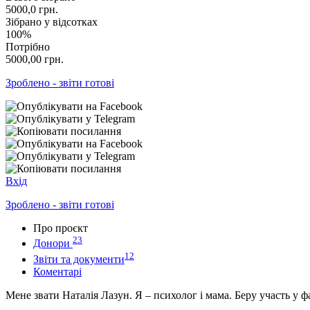
5000,0
грн.
Зібрано у відсотках
100%
Потрібно
5000,00
грн.
Зроблено - звіти готові
Вхід
Зроблено - звіти готові
Про проєкт
23
Донори
12
Звіти та документи
Коментарі
Мене звати Наталія Лазун. Я – психолог і мама. Беру участь у