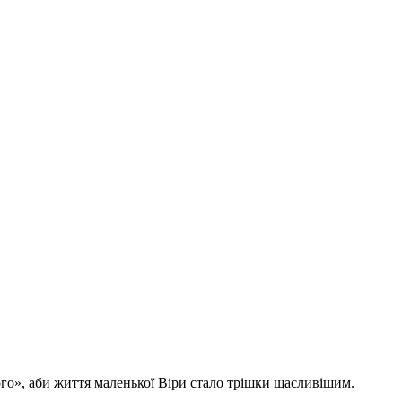
го», аби життя маленької Віри стало трішки щасливішим.