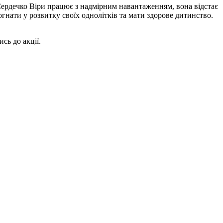
. Сердечко Віри працює з надмірним навантаженням, вона відстає
огнати у розвитку своїх однолітків та мати здорове дитинство.
сь до акції.