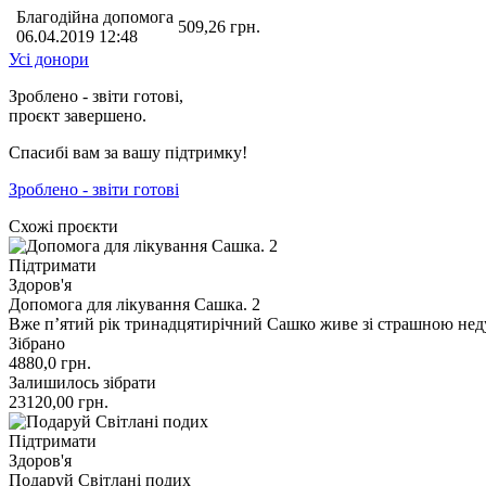
Благодійна допомога
509,26
грн.
06.04.2019 12:48
Усі донори
Зроблено - звіти готові,
проєкт завершено.
Спасибі вам за вашу підтримку!
Зроблено - звіти готові
Схожі проєкти
Підтримати
Здоров'я
Допомога для лікування Сашка. 2
Вже пʼятий рік тринадцятирічний Сашко живе зі страшною нед
Зібрано
4880,0
грн.
Залишилось зібрати
23120,00
грн.
Підтримати
Здоров'я
Подаруй Світлані подих