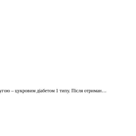
угою – цукровим діабетом 1 типу. Після отриман…