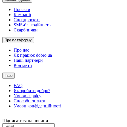
Проєкти
Кампанії
Спецпроєкти
SMS-благодійність
Скарбнички
Про платформу
Про нас
Як працює dobro.ua
Наші партнери
Контакти
Інше
FAQ
Як зробити добро?
Умови сервісу
Способи оплати
Умови конфіденційності
Підписатися на новини