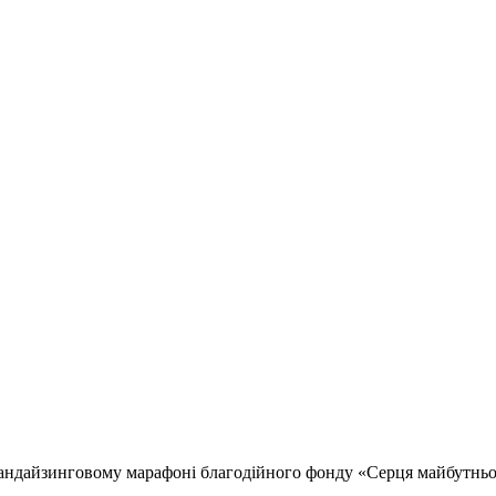
 фандайзинговому марафоні благодійного фонду «Серця майбутньо