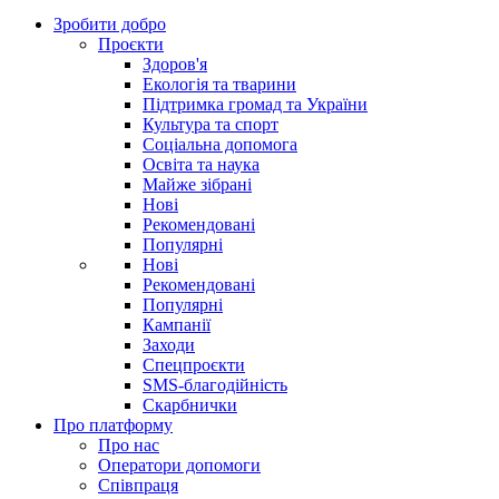
Зробити добро
Проєкти
Здоров'я
Екологія та тварини
Підтримка громад та України
Культура та спорт
Соціальна допомога
Освіта та наука
Майже зібрані
Нові
Рекомендовані
Популярні
Нові
Рекомендовані
Популярні
Кампанії
Заходи
Спецпроєкти
SMS-благодійність
Скарбнички
Про платформу
Про нас
Оператори допомоги
Співпраця