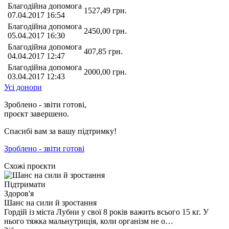
Благодійна допомога
1527,49
грн.
07.04.2017 16:54
Благодійна допомога
2450,00
грн.
05.04.2017 16:30
Благодійна допомога
407,85
грн.
04.04.2017 12:47
Благодійна допомога
2000,00
грн.
03.04.2017 12:43
Усі донори
Зроблено - звіти готові,
проєкт завершено.
Спасибі вам за вашу підтримку!
Зроблено - звіти готові
Схожі проєкти
Підтримати
Здоров'я
Шанс на сили й зростання
Гордій із міста Лубни у свої 8 років важить всього 15 кг. У
нього тяжка мальнутриція, коли організм не о…