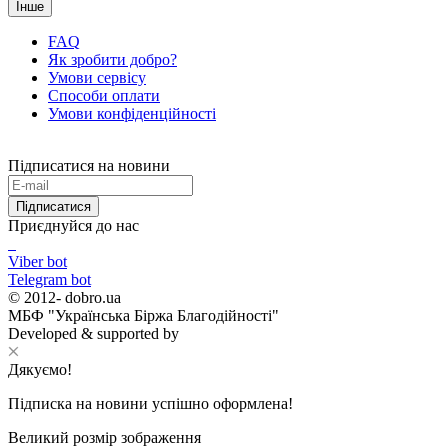
Інше
FAQ
Як зробити добро?
Умови сервісу
Способи оплати
Умови конфіденційності
Підписатися на новини
Підписатися
Приєднуйся до нас
Viber bot
Telegram bot
© 2012-
dobro.ua
МБФ "Українська Біржа Благодійності"
Developed & supported by
Дякуємо!
Підписка на новини успішно оформлена!
Великий розмір зображення