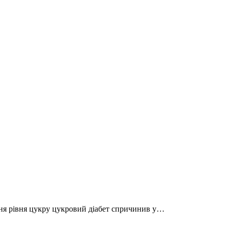
ання рівня цукру цукровий діабет спричинив у…