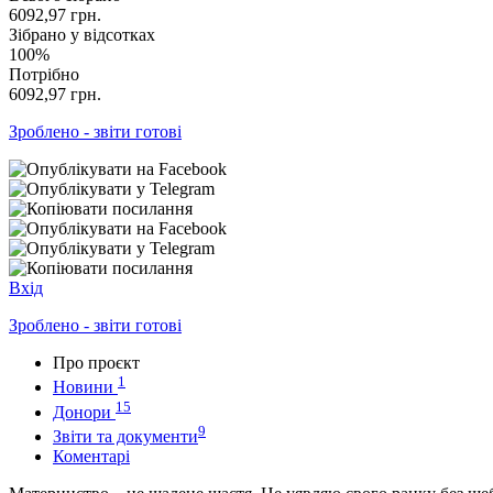
6092,97
грн.
Зібрано у відсотках
100%
Потрібно
6092,97
грн.
Зроблено - звіти готові
Вхід
Зроблено - звіти готові
Про проєкт
1
Новини
15
Донори
9
Звіти та документи
Коментарі