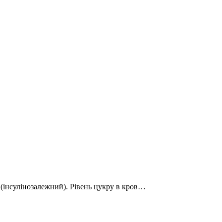
пу (інсулінозалежний). Рівень цукру в кров…