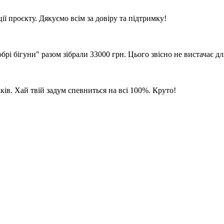
ії проєкту. Дякуємо всім за довіру та підтримку!
брі бігуни" разом зібрали 33000 грн. Цього звісно не вистачає 
аків. Хай твій задум спевниться на всі 100%. Круто!