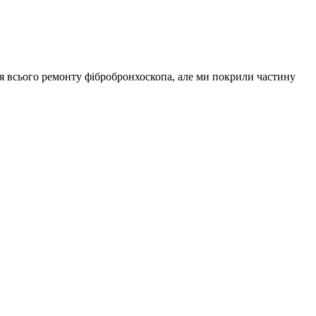
для всього ремонту фібробронхоскопа, але ми покрили частину