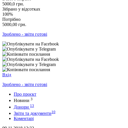
5000,0
грн.
Зібрано у відсотках
100%
Потрібно
5000,00
грн.
Зроблено - звіти готові
Вхід
Зроблено - звіти готові
Про проєкт
3
Новини
13
Донори
10
Звіти та документи
Коментарі