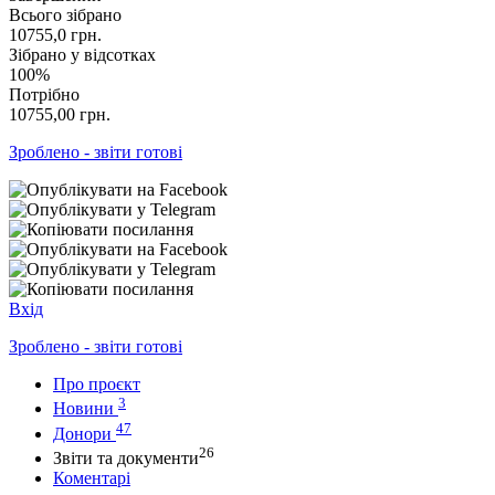
Всього зібрано
10755,0
грн.
Зібрано у відсотках
100%
Потрібно
10755,00
грн.
Зроблено - звіти готові
Вхід
Зроблено - звіти готові
Про проєкт
3
Новини
47
Донори
26
Звіти та документи
Коментарі