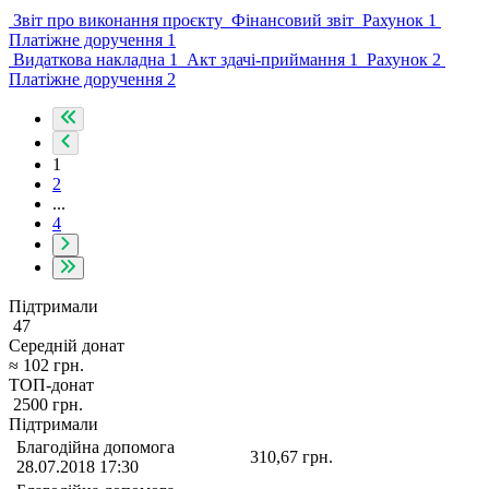
Звіт про виконання проєкту
Фінансовий звіт
Рахунок 1
Платіжне доручення 1
Видаткова накладна 1
Акт здачі-приймання 1
Рахунок 2
Платіжне доручення 2
1
2
...
4
Підтримали
47
Середній донат
≈
102
грн.
ТОП-донат
2500
грн.
Підтримали
Благодійна допомога
310,67
грн.
28.07.2018 17:30