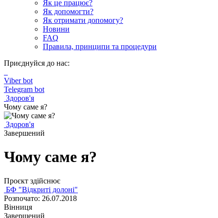
Як це працює?
Як допомогти?
Як отримати допомогу?
Новини
FAQ
Правила, принципи та процедури
Приєднуйся до нас:
Viber bot
Telegram bot
Здоров'я
Чому саме я?
Здоров'я
Завершений
Чому саме я?
Проєкт здійснює
БФ "Відкриті долоні"
Розпочато: 26.07.2018
Вінниця
Завершений