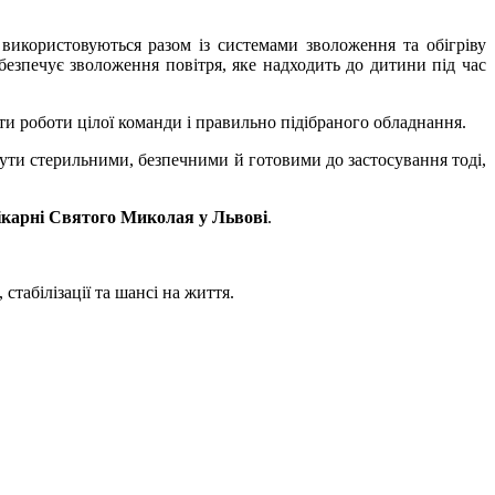
використовуються разом із системами зволоження та обігріву
безпечує зволоження повітря, яке надходить до дитини під час
и роботи цілої команди і правильно підібраного обладнання.
 бути стерильними, безпечними й готовими до застосування тоді,
Лікарні Святого Миколая у Львові
.
табілізації та шансі на життя.