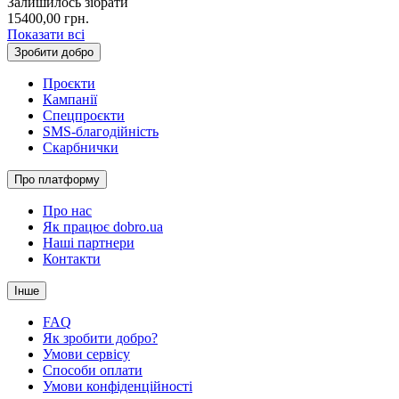
Залишилось зібрати
15400,00
грн.
Показати всі
Зробити добро
Проєкти
Кампанії
Спецпроєкти
SMS-благодійність
Скарбнички
Про платформу
Про нас
Як працює dobro.ua
Наші партнери
Контакти
Інше
FAQ
Як зробити добро?
Умови сервісу
Способи оплати
Умови конфіденційності