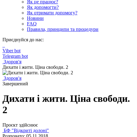
Як це працює?
Як допомогти?
Як отримати допомогу?
Новини
FAQ
Правила, принципи та процедури
Приєднуйся до нас:
Viber bot
Telegram bot
Здоров'я
Дихати і жити. Ціна свободи. 2
Здоров'я
Завершений
Дихати і жити. Ціна свободи.
2
Проєкт здійснює
БФ "Відкриті долоні"
Розпочато: 05.11.2018