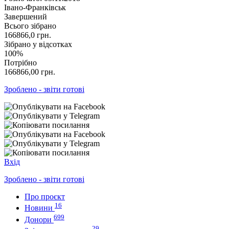
Івано-Франківськ
Завершений
Всього зібрано
166866,0
грн.
Зібрано у відсотках
100%
Потрібно
166866,00
грн.
Зроблено - звіти готові
Вхід
Зроблено - звіти готові
Про проєкт
16
Новини
699
Донори
29