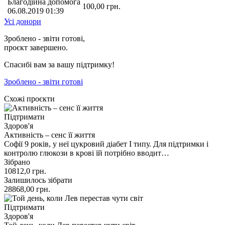
Благодійна допомога
100,00
грн.
06.08.2019 01:39
Усі донори
Зроблено - звіти готові,
проєкт завершено.
Спасибі вам за вашу підтримку!
Зроблено - звіти готові
Схожі проєкти
Підтримати
Здоров'я
Активність – сенс її життя
Софії 9 років, у неї цукровий діабет І типу. Для підтримки і
контролю глюкози в крові їй потрібно вводит…
Зібрано
10812,0
грн.
Залишилось зібрати
28868,00
грн.
Підтримати
Здоров'я