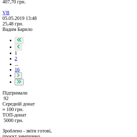
407,70
грн.
VB
05.05.2019 13:48
25,48
грн.
Вадим Барило
1
2
...
16
Підтримали
92
Середній донат
≈
100
грн.
ТОП-донат
5000
грн.
Зроблено - звіти готові,
проєкт завершено.