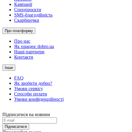
Кампанії
Спецпроєкти
SMS-благодійність
Скарбнички
Про платформу
Про нас
Як працює dobro.ua
Наші партнери
Контакти
Інше
FAQ
Як зробити добро?
Умови сервісу
Способи оплати
Умови конфіденційності
Підписатися на новини
Підписатися