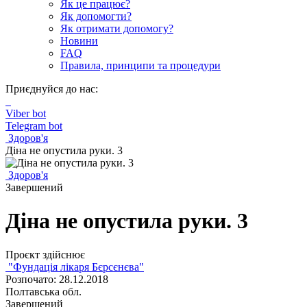
Як це працює?
Як допомогти?
Як отримати допомогу?
Новини
FAQ
Правила, принципи та процедури
Приєднуйся до нас:
Viber bot
Telegram bot
Здоров'я
Діна не опустила руки. 3
Здоров'я
Завершений
Діна не опустила руки. 3
Проєкт здійснює
"Фундація лікаря Бєрсєнєва"
Розпочато: 28.12.2018
Полтавська обл.
Завершений