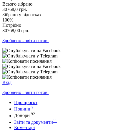
Всього зібрано
30768,0
грн.
Зібрано у відсотках
100%
Потрібно
30768,00
грн.
Зроблено - звіти готові
Вхід
Зроблено - звіти готові
Про проєкт
7
Новини
92
Донори
11
Звіти та документи
Коментарі