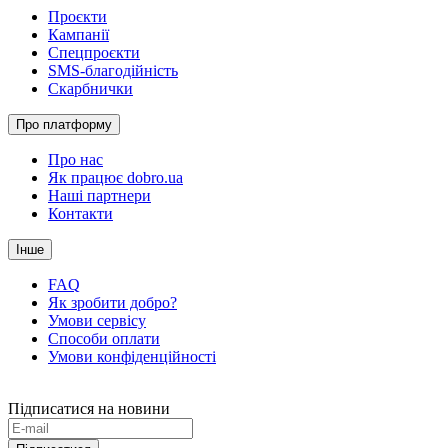
Проєкти
Кампанії
Спецпроєкти
SMS-благодійність
Скарбнички
Про платформу
Про нас
Як працює dobro.ua
Наші партнери
Контакти
Інше
FAQ
Як зробити добро?
Умови сервісу
Способи оплати
Умови конфіденційності
Підписатися на новини