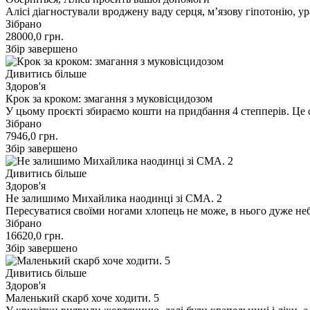
Алісі діагностували вроджену ваду серця, м’язову гіпотонію, 
Зібрано
28000,0
грн.
Збір завершено
Дивитись більше
Здоров'я
Крок за кроком: змагання з муковісцидозом
У цьому проєкті збираємо кошти на придбання 4 степперів. Це
Зібрано
7946,0
грн.
Збір завершено
Дивитись більше
Здоров'я
Не залишимо Михайлика наодинці зі СМА. 2
Пересуватися своїми ногами хлопець не може, в нього дуже не
Зібрано
16620,0
грн.
Збір завершено
Дивитись більше
Здоров'я
Маленький скарб хоче ходити. 5