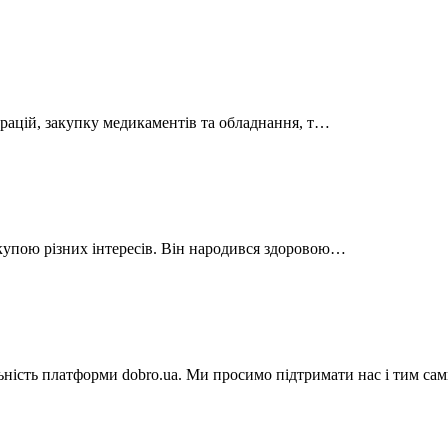
рацій, закупку медикаментів та обладнання, т…
купою різних інтересів. Він народився здоровою…
льність платформи dobro.ua. Ми просимо підтримати нас і тим с