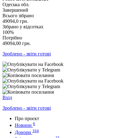
Одеська обл.
Завершений
Всього зібрано
49094,0
грн.
Зібрано у відсотках
100%
Потрібно
49094,00
грн.
Зроблено - звіти готові
Вхід
Зроблено - звіти готові
Про проєкт
6
Новини
164
Донори
21