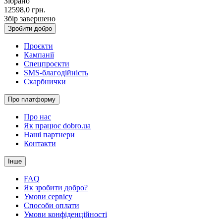
Зібрано
12598,0
грн.
Збір завершено
Зробити добро
Проєкти
Кампанії
Спецпроєкти
SMS-благодійність
Скарбнички
Про платформу
Про нас
Як працює dobro.ua
Наші партнери
Контакти
Інше
FAQ
Як зробити добро?
Умови сервісу
Способи оплати
Умови конфіденційності