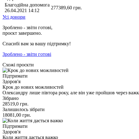
Благодійна допомога
277389,60
грн.
26.04.2021 14:12
Усі донори
Зроблено - звіти готові,
проєкт завершено.
Спасибі вам за вашу підтримку!
Зроблено - звіти готові
Схожі проєкти
Підтримати
Здоров'я
Крок до нових можливостей
Олександру лише півтора року, але він уже пройшов через важкі
Зібрано
28519,0
грн.
Залишилось зібрати
18081,00
грн.
Підтримати
Здоров'я
Коли життя дається важко