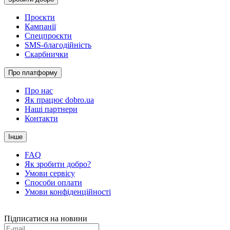
Проєкти
Кампанії
Спецпроєкти
SMS-благодійність
Скарбнички
Про платформу
Про нас
Як працює dobro.ua
Наші партнери
Контакти
Інше
FAQ
Як зробити добро?
Умови сервісу
Способи оплати
Умови конфіденційності
Підписатися на новини