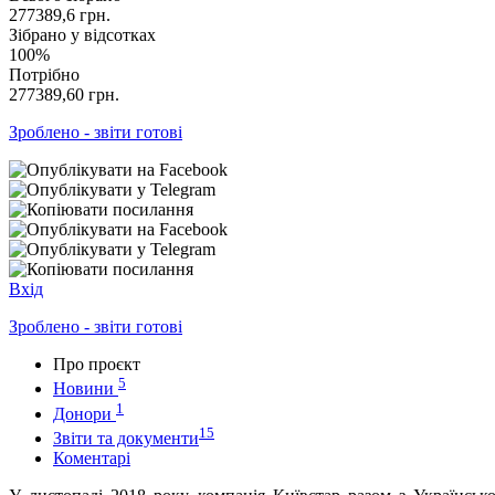
277389,6
грн.
Зібрано у відсотках
100%
Потрібно
277389,60
грн.
Зроблено - звіти готові
Вхід
Зроблено - звіти готові
Про проєкт
5
Новини
1
Донори
15
Звіти та документи
Коментарі