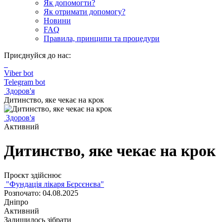
Як допомогти?
Як отримати допомогу?
Новини
FAQ
Правила, принципи та процедури
Приєднуйся до нас:
Viber bot
Telegram bot
Здоров'я
Дитинство, яке чекає на крок
Здоров'я
Активний
Дитинство, яке чекає на крок
Проєкт здійснює
"Фундація лікаря Бєрсєнєва"
Розпочато: 04.08.2025
Дніпро
Активний
Залишилось зібрати