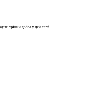
дати трішки добра у цей світ!