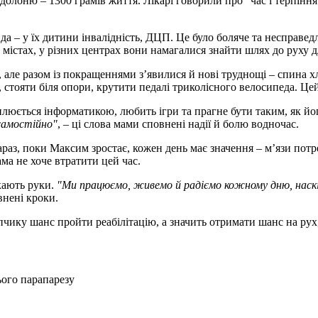
долоню – 1300 грамів життя. Лікарі говорили про "час і терпіння
а – у їх дитини інвалідність, ДЦП. Це було боляче та несправедл
их містах, у різних центрах вони намагалися знайти шлях до руху д
але разом із покращеннями зʼявилися й нові труднощі – спина х
, стояти біля опори, крутити педалі триколісного велосипеда. Це
ється інформатикою, любить ігри та прагне бути таким, як його 
 самостійно"
, – ці слова мами сповнені надії й болю водночас.
аз, поки Максим зростає, кожен день має значення – мʼязи потре
ма не хоче втратити цей час.
кають руки.
"Ми працюємо, живемо й радіємо кожному дню, наск
внені кроки.
ику шанс пройти реабілітацію, а значить отримати шанс на рух, 
ого парапарезу