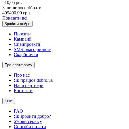
510,0
грн.
Залишилось зібрати
499490,00
грн.
Показати всі
Зробити добро
Проєкти
Кампанії
Спецпроєкти
SMS-благодійність
Скарбнички
Про платформу
Про нас
Як працює dobro.ua
Наші партнери
Контакти
Інше
FAQ
Як зробити добро?
Умови сервісу
Способи оплати