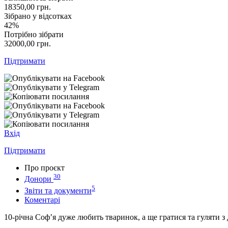
18350,00
грн.
Зібрано у відсотках
42%
Потрібно зібрати
32000,00
грн.
Підтримати
Вхід
Підтримати
Про проєкт
30
Донори
5
Звіти та документи
Коментарі
10-річна Соф’я дуже любить тваринок, а ще гратися та гуляти 