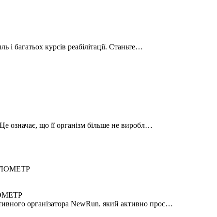
ль і багатьох курсів реабілітації. Станьте…
Це означає, що її організм більше не виробл…
ОМЕТР
ртивного організатора NewRun, який активно прос…