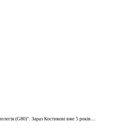
иплегія (G80)". Зараз Костикові вже 5 років…