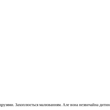
з друзями. Захоплюється малюванням. Але вона незвичайна дитина