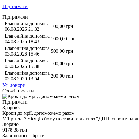
Підтримати
Підтримали
Благодійна допомога
100,00
грн.
06.08.2026 21:32
Благодійна допомога
1000,00
грн.
04.08.2026 18:43
Благодійна допомога
500,00
грн.
03.08.2026 15:46
Благодійна допомога
100,00
грн.
03.08.2026 15:38
Благодійна допомога
200,00
грн.
02.08.2026 13:54
Усі донори
Схожі проєкти
Підтримати
Здоров'я
Кроки до мрії, допоможемо разом
У 1 рік та 7 місяців йому поставили діагноз "ДЦП, спастична д
Зібрано
9178,38
грн.
Залишилось зібрати