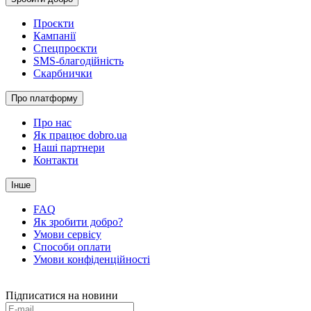
Проєкти
Кампанії
Спецпроєкти
SMS-благодійність
Скарбнички
Про платформу
Про нас
Як працює dobro.ua
Наші партнери
Контакти
Інше
FAQ
Як зробити добро?
Умови сервісу
Способи оплати
Умови конфіденційності
Підписатися на новини