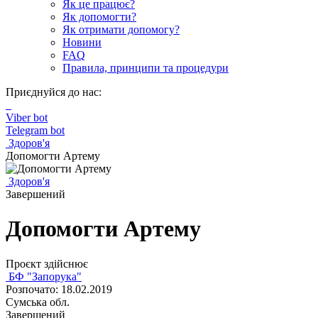
Як це працює?
Як допомогти?
Як отримати допомогу?
Новини
FAQ
Правила, принципи та процедури
Приєднуйся до нас:
Viber bot
Telegram bot
Здоров'я
Допомогти Артему
Здоров'я
Завершений
Допомогти Артему
Проєкт здійснює
БФ "Запорука"
Розпочато: 18.02.2019
Сумська обл.
Завершений