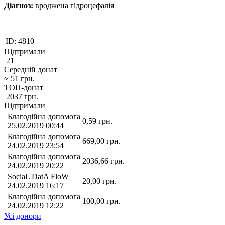
Діагноз:
вроджена гідроцефалія
ID:
4810
Підтримали
21
Середній донат
≈
51
грн.
ТОП-донат
2037
грн.
Підтримали
Благодійна допомога
0,59
грн.
25.02.2019 00:44
Благодійна допомога
669,00
грн.
24.02.2019 23:54
Благодійна допомога
2036,66
грн.
24.02.2019 20:22
SociaL DatA FloW
20,00
грн.
24.02.2019 16:17
Благодійна допомога
100,00
грн.
24.02.2019 12:22
Усі донори