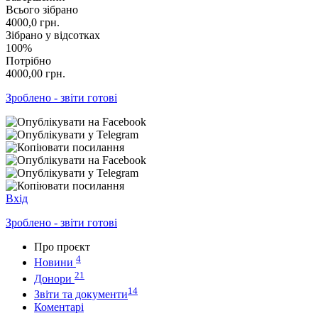
Всього зібрано
4000,0
грн.
Зібрано у відсотках
100%
Потрібно
4000,00
грн.
Зроблено - звіти готові
Вхід
Зроблено - звіти готові
Про проєкт
4
Новини
21
Донори
14
Звіти та документи
Коментарі