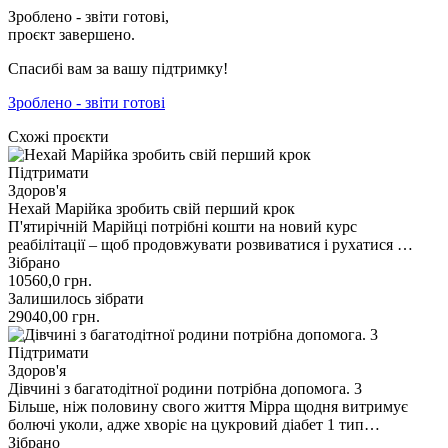
Зроблено - звіти готові,
проєкт завершено.
Спасибі вам за вашу підтримку!
Зроблено - звіти готові
Схожі проєкти
Підтримати
Здоров'я
Нехай Марійка зробить свій перший крок
П'ятирічній Марійці потрібні кошти на новий курс
реабілітації – щоб продовжувати розвиватися і рухатися …
Зібрано
10560,0
грн.
Залишилось зібрати
29040,00
грн.
Підтримати
Здоров'я
Дівчині з багатодітної родини потрібна допомога. 3
Більше, ніж половину свого життя Мірра щодня витримує
болючі уколи, адже хворіє на цукровий діабет 1 тип…
Зібрано