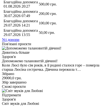
Благодійна допомога
500,00
грн.
01.08.2026 20:27
Благодійна допомога
200,00
грн.
30.07.2026 07:49
Благодійна допомога
100,00
грн.
29.07.2026 14:21
Благодійна допомога
50,00
грн.
29.07.2026 13:55
Усі донори
Пов'язані проєкти
Дивитись більше
Здоров'я
Допоможемо талановитій дівчині!
Коли Люсі було сім років, в її родині сталося горе – померла
старша Люсіна сестричка. Дівчина пережила т…
Зібрано
29000,0
грн.
Збір завершено
Схожі проєкти
Підтримати
Здоров'я
Світ звуків для Любові