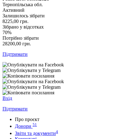
Тернопільська обл.
Активний
Залишилось зібрати
8225,00
грн.
Зібрано у відсотках
70%
Потрібно зібрати
28200,00
грн.
Підтримати
Вхід
Підтримати
Про проєкт
51
Донори
4
Звіти та документи
Коментарі