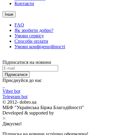
Контакти
Інше
FAQ
Як зробити добро?
Умови сервісу
Способи оплати
Умови конфіденційності
Підписатися на новини
Підписатися
Приєднуйся до нас
Viber bot
Telegram bot
© 2012-
dobro.ua
МБФ "Українська Біржа Благодійності"
Developed & supported by
Дякуємо!
Підписка на новини успішно оформлена!